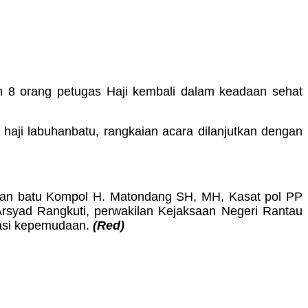
an 8 orang petugas Haji kembali dalam keadaan sehat
aji labuhanbatu, rangkaian acara dilanjutkan dengan
buhan batu Kompol H. Matondang SH, MH, Kasat pol PP
syad Rangkuti, perwakilan Kejaksaan Negeri Rantau
sasi kepemudaan.
(Red)