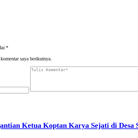
dai
*
 komentar saya berikutnya.
antian Ketua Koptan Karya Sejati di Desa 