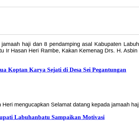
jamaah haji dan 8 pendamping asal Kabupaten Labuh
u Ir Hasan Heri Rambe, Kakan Kemenag Drs. H. Asbin P
ua Koptan Karya Sejati di Desa Sei Pegantungan
 Heri mengucapkan Selamat datang kepada jamaah haji 
upati Labuhanbatu Sampaikan Motivasi