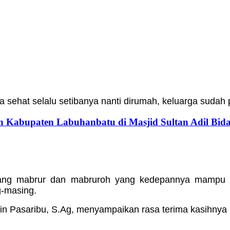
a sehat selalu setibanya nanti dirumah, keluarga sudah
h Kabupaten Labuhanbatu di Masjid Sultan Adil Bid
i yang mabrur dan mabruroh yang kedepannya mam
g-masing.
n Pasaribu, S.Ag, menyampaikan rasa terima kasihnya