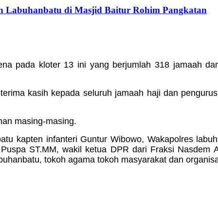
h Labuhanbatu di Masjid Baitur Rohim Pangkatan
ena pada kloter 13 ini yang berjumlah 318 jamaah d
rima kasih kepada seluruh jamaah haji dan pengurus h
aman masing-masing.
nbatu kapten infanteri Guntur Wibowo, Wakapolres la
uspa ST.MM, wakil ketua DPR dari Fraksi Nasdem Ar
Labuhanbatu, tokoh agama tokoh masyarakat dan organi