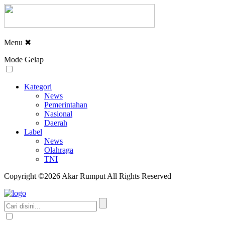
Menu
✖
Mode Gelap
Kategori
News
Pemerintahan
Nasional
Daerah
Label
News
Olahraga
TNI
Copyright ©2026 Akar Rumput All Rights Reserved