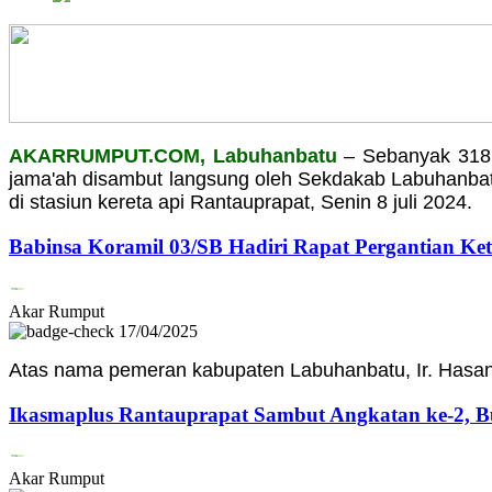
AKARRUMPUT.COM, Labuhanbatu
– Sebanyak 318 
jama'ah disambut langsung oleh Sekdakab Labuhanbat
di stasiun kereta api Rantauprapat, Senin 8 juli 2024.
Babinsa Koramil 03/SB Hadiri Rapat Pergantian Ket
Akar Rumput
17/04/2025
Atas nama pemeran kabupaten Labuhanbatu, Ir. Hasan
Ikasmaplus Rantauprapat Sambut Angkatan ke-2, B
Akar Rumput