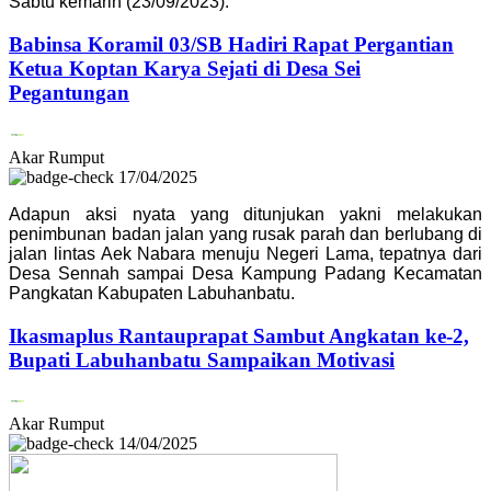
Sabtu kemarin (23/09/2023).
Babinsa Koramil 03/SB Hadiri Rapat Pergantian
Ketua Koptan Karya Sejati di Desa Sei
Pegantungan
Akar Rumput
17/04/2025
Adapun aksi nyata yang ditunjukan yakni melakukan
penimbunan badan jalan yang rusak parah dan berlubang di
jalan lintas Aek Nabara menuju Negeri Lama, tepatnya dari
Desa Sennah sampai Desa Kampung Padang Kecamatan
Pangkatan Kabupaten Labuhanbatu.
Ikasmaplus Rantauprapat Sambut Angkatan ke-2,
Bupati Labuhanbatu Sampaikan Motivasi
Akar Rumput
14/04/2025