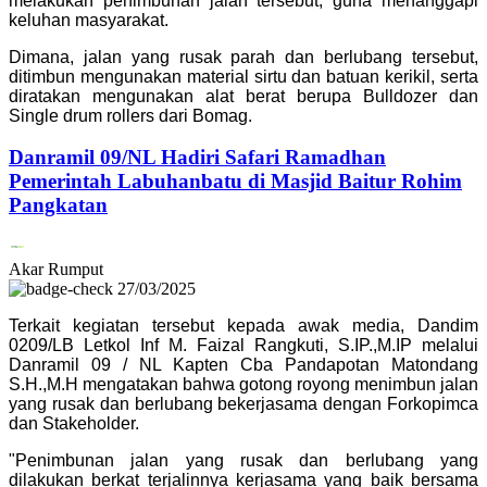
melakukan penimbunan jalan tersebut, guna menanggapi
keluhan masyarakat.
Dimana, jalan yang rusak parah dan berlubang tersebut,
ditimbun mengunakan material sirtu dan batuan kerikil, serta
diratakan mengunakan alat berat berupa Bulldozer dan
Single drum rollers dari Bomag.
Danramil 09/NL Hadiri Safari Ramadhan
Pemerintah Labuhanbatu di Masjid Baitur Rohim
Pangkatan
Akar Rumput
27/03/2025
Terkait kegiatan tersebut kepada awak media, Dandim
0209/LB Letkol Inf M. Faizal Rangkuti, S.IP.,M.IP melalui
Danramil 09 / NL Kapten Cba Pandapotan Matondang
S.H.,M.H mengatakan bahwa gotong royong menimbun jalan
yang rusak dan berlubang bekerjasama dengan Forkopimca
dan Stakeholder.
"Penimbunan jalan yang rusak dan berlubang yang
dilakukan berkat terjalinnya kerjasama yang baik bersama