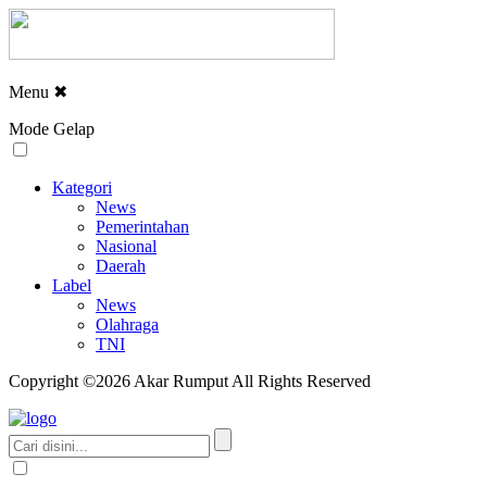
Menu
✖
Mode Gelap
Kategori
News
Pemerintahan
Nasional
Daerah
Label
News
Olahraga
TNI
Copyright ©2026 Akar Rumput All Rights Reserved