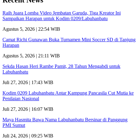
Raih Juara Lomba Video Jembatan Garuda, Tiga Kreator Ini
Sampaikan Harapan untuk Kodim 0209/Labuhanbatu
Agustus 5, 2026 | 22:54 WIB
Camat Richi Gunawan Buka Turnamen Mini Soccer SD di Tanjung
Harapan
Agustus 5, 2026 | 21:11 WIB
Sekda Hasan Heri Rambe Pamit, 28 Tahun Mengabdi untuk
Labuhanbatu
Juli 27, 2026 | 17:43 WIB
Kodim 0209 Labuhanbatu Antar Kampung Pancasila Cut Mutia ke
Penilaian Nasional
Juli 27, 2026 | 16:07 WIB
Maya Hasmita Bawa Nama Labuhanbatu Bersinar di Panggung
PMI Sumut
Juli 24, 2026 | 09:25 WIB