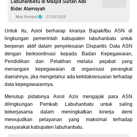
Labuhanbatu di Masjid Sultan Adil
Bidar Alamsyah
Akar Rumput
27/03/2025
Untuk itu, Asrol berharap kiranya Bapak/Ibu ASN di
lingkungan pemerintah kabupaten labuhanbatu untuk
berperan aktif dalam penyelesaian Disparitis Data ASN
dengan berkoordinasi kepada Badan Kepegawaian,
Pendidikan dan Pelatihan melalui pejabat yang
menangani kepegawaian di organisasi perangkat
daerahnya, jika mengetahui ada ketidaksesuaian terhadap
data kepegawaiannya.
Menutup pidatonya Asrol Azis mengajak para ASN
dilingkungan Pemkab Labuhanbatu untuk saling
bekerjasama dalam meningkatkan kinerja demi
mewujudkan pelayanan yang maksimal terhadap
masyarakat kabupaten labuhanbatu.