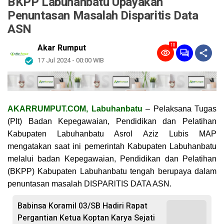
BKPP Labuhanbatu Upayakan
Penuntasan Masalah Disparitis Data
ASN
10
Akar Rumput
17 Jul 2024 - 00:00 WIB
AKARRUMPUT.COM, Labuhanbatu
– Pelaksana Tugas
(Plt) Badan Kepegawaian, Pendidikan dan Pelatihan
Kabupaten Labuhanbatu Asrol Aziz Lubis MAP
mengatakan saat ini pemerintah Kabupaten Labuhanbatu
melalui badan Kepegawaian, Pendidikan dan Pelatihan
(BKPP) Kabupaten Labuhanbatu tengah berupaya dalam
penuntasan masalah DISPARlTIS DATA ASN.
Babinsa Koramil 03/SB Hadiri Rapat
Pergantian Ketua Koptan Karya Sejati