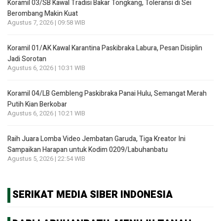
Koramil 03/SB Kawal Tradisi Bakar Tongkang, Toleransi di Sei
Berombang Makin Kuat
Agustus 7, 2026 | 09:58 WIB
Koramil 01/AK Kawal Karantina Paskibraka Labura, Pesan Disiplin
Jadi Sorotan
Agustus 6, 2026 | 10:31 WIB
Koramil 04/LB Gembleng Paskibraka Panai Hulu, Semangat Merah
Putih Kian Berkobar
Agustus 6, 2026 | 10:21 WIB
Raih Juara Lomba Video Jembatan Garuda, Tiga Kreator Ini
Sampaikan Harapan untuk Kodim 0209/Labuhanbatu
Agustus 5, 2026 | 22:54 WIB
SERIKAT MEDIA SIBER INDONESIA