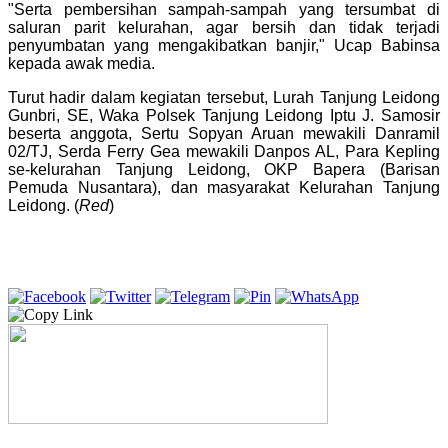
"Serta pembersihan sampah-sampah yang tersumbat di
saluran parit kelurahan, agar bersih dan tidak terjadi
penyumbatan yang mengakibatkan banjir," Ucap Babinsa
kepada awak media.
Turut hadir dalam kegiatan tersebut, Lurah Tanjung Leidong
Gunbri, SE, Waka Polsek Tanjung Leidong Iptu J. Samosir
beserta anggota, Sertu Sopyan Aruan mewakili Danramil
02/TJ, Serda Ferry Gea mewakili Danpos AL, Para Kepling
se-kelurahan Tanjung Leidong, OKP Bapera (Barisan
Pemuda Nusantara), dan masyarakat Kelurahan Tanjung
Leidong. (
Red
)