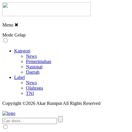
Menu
✖
Mode Gelap
Kategori
News
Pemerintahan
Nasional
Daerah
Label
News
Olahraga
TNI
Copyright ©2026 Akar Rumput All Rights Reserved