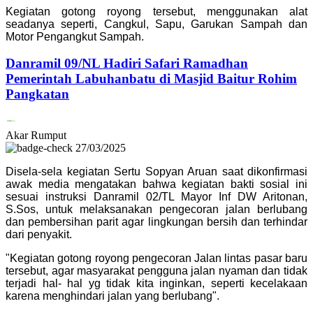
Kegiatan gotong royong tersebut, menggunakan alat
seadanya seperti, Cangkul, Sapu, Garukan Sampah dan
Motor Pengangkut Sampah.
Danramil 09/NL Hadiri Safari Ramadhan
Pemerintah Labuhanbatu di Masjid Baitur Rohim
Pangkatan
Akar Rumput
27/03/2025
Disela-sela kegiatan Sertu Sopyan Aruan saat dikonfirmasi
awak media mengatakan bahwa kegiatan bakti sosial ini
sesuai instruksi Danramil 02/TL Mayor Inf DW Aritonan,
S.Sos, untuk melaksanakan pengecoran jalan berlubang
dan pembersihan parit agar lingkungan bersih dan terhindar
dari penyakit.
"Kegiatan gotong royong pengecoran Jalan lintas pasar baru
tersebut, agar masyarakat pengguna jalan nyaman dan tidak
terjadi hal- hal yg tidak kita inginkan, seperti kecelakaan
karena menghindari jalan yang berlubang".