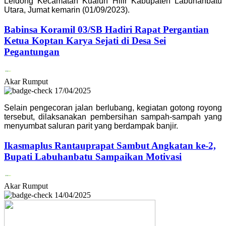
Leidong Kecamatan Kualuh Hilir Kabupaten Labuhanbatu
Utara, Jumat kemarin (01/09/2023).
Babinsa Koramil 03/SB Hadiri Rapat Pergantian
Ketua Koptan Karya Sejati di Desa Sei
Pegantungan
Akar Rumput
17/04/2025
Selain pengecoran jalan berlubang, kegiatan gotong royong
tersebut, dilaksanakan pembersihan sampah-sampah yang
menyumbat saluran parit yang berdampak banjir.
Ikasmaplus Rantauprapat Sambut Angkatan ke-2,
Bupati Labuhanbatu Sampaikan Motivasi
Akar Rumput
14/04/2025