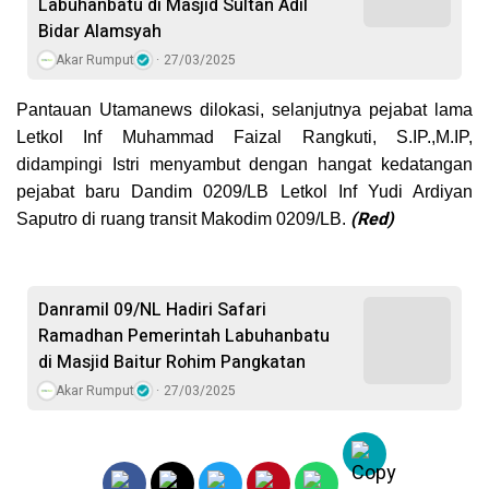
Labuhanbatu di Masjid Sultan Adil
Bidar Alamsyah
Akar Rumput
27/03/2025
Pantauan Utamanews dilokasi, selanjutnya pejabat lama
Letkol Inf Muhammad Faizal Rangkuti, S.IP.,M.IP,
didampingi Istri menyambut dengan hangat kedatangan
pejabat baru Dandim 0209/LB Letkol Inf Yudi Ardiyan
(Red)
Saputro di ruang transit Makodim 0209/LB.
Danramil 09/NL Hadiri Safari
Ramadhan Pemerintah Labuhanbatu
di Masjid Baitur Rohim Pangkatan
Akar Rumput
27/03/2025