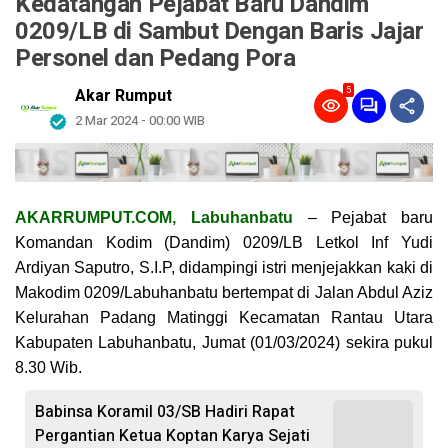
Kedatangan Pejabat Baru Dandim
0209/LB di Sambut Dengan Baris Jajar
Personel dan Pedang Pora
5
Akar Rumput
2 Mar 2024 - 00:00 WIB
AKARRUMPUT.COM, Labuhanbatu
– Pejabat baru
Komandan Kodim (Dandim) 0209/LB Letkol Inf Yudi
Ardiyan Saputro, S.I.P, didampingi istri menjejakkan kaki di
Makodim 0209/Labuhanbatu bertempat di Jalan Abdul Aziz
Kelurahan Padang Matinggi Kecamatan Rantau Utara
Kabupaten Labuhanbatu, Jumat (01/03/2024) sekira pukul
8.30 Wib.
Babinsa Koramil 03/SB Hadiri Rapat
Pergantian Ketua Koptan Karya Sejati