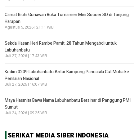
Camat Richi Gunawan Buka Turnamen Mini Soccer SD di Tanjung
Harapan
Agustus 5, 2026 | 21:11 WIB
Sekda Hasan Heri Rambe Pamit, 28 Tahun Mengabdi untuk
Labuhanbatu
Juli 27, 2026 | 17:43 WIB
Kodim 0209 Labuhanbatu Antar Kampung Pancasila Cut Mutia ke
Penilaian Nasional
Juli 27, 2026 | 16:07 WIB
Maya Hasmita Bawa Nama Labuhanbatu Bersinar di Panggung PMI
Sumut
Juli 24, 2026 | 09:25 WIB
SERIKAT MEDIA SIBER INDONESIA