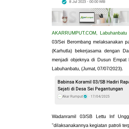
8 Jul 2023 - 00:00 WIB
AKARRUMPUT.COM, Labuhanbat
03/Sei Berombang melaksanakan pat
(Karhutla) bekerjasama dengan Da
menjadi objeknya di Dusun Empat 
Labuhanbatu, (Jumat, 07/07/2023).
Babinsa Koramil 03/SB Hadiri Rap
Sejati di Desa Sei Pegantungan
Akar Rumput
17/04/2025
Wadanramil 03/SB Lettu Inf Ungg
"dilaksanakannya kegiatan patroli ter