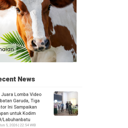
ecent News
h Juara Lomba Video
batan Garuda, Tiga
tor Ini Sampaikan
apan untuk Kodim
9/Labuhanbatu
us 5, 2026 | 22:54 WIB