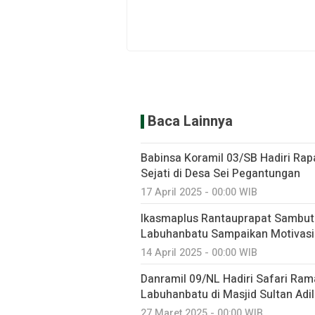
Baca Lainnya
Babinsa Koramil 03/SB Hadiri Rap
Sejati di Desa Sei Pegantungan
17 April 2025 - 00:00 WIB
Ikasmaplus Rantauprapat Sambut 
Labuhanbatu Sampaikan Motivasi
14 April 2025 - 00:00 WIB
Danramil 09/NL Hadiri Safari Ra
Labuhanbatu di Masjid Sultan Adi
27 Maret 2025 - 00:00 WIB