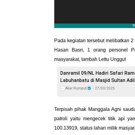
Pada kegiatan tersebut melibatkan 2
Hasan Basri, 1 orang personel P
masyarakat, tambah Lettu Unggul
Danramil 09/NL Hadiri Safari Ra
Labuhanbatu di Masjid Sultan Adi
Akar Rumput
27/03/2025
Terpisah pihak Manggala Agni sauda
patroli yaitu mengecek titik api y
100.13919, status lahan milik masyara