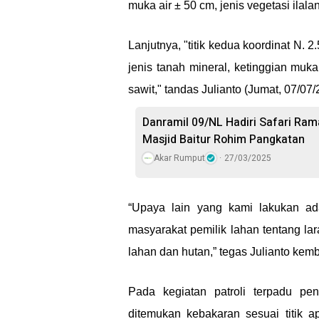
muka air ± 50 cm, jenis vegetasi ilal
Lanjutnya, "titik kedua koordinat N. 
jenis tanah mineral, ketinggian muk
sawit," tandas Julianto (Jumat, 07/07/
Danramil 09/NL Hadiri Safari Ra
Masjid Baitur Rohim Pangkatan
Akar Rumput
27/03/2025
“Upaya lain yang kami lakukan ad
masyarakat pemilik lahan tentang 
lahan dan hutan,” tegas Julianto kemb
Pada kegiatan patroli terpadu pe
ditemukan kebakaran sesuai titik a