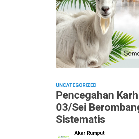
UNCATEGORIZED
Pencegahan Karhu
03/Sei Berombang
Sistematis
Akar Rumput