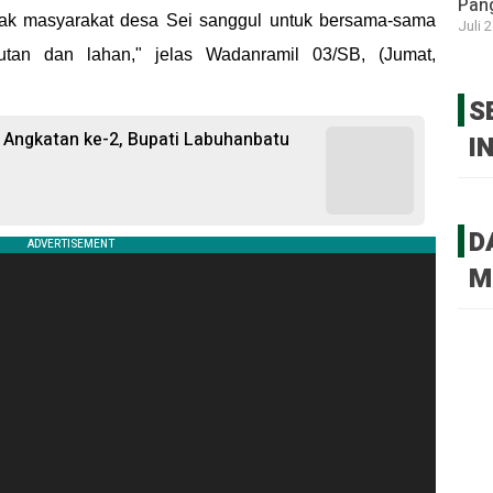
Pan
ak masyarakat desa Sei sanggul untuk bersama-sama
Juli 
utan dan lahan," jelas Wadanramil 03/SB, (Jumat,
S
Angkatan ke-2, Bupati Labuhanbatu
I
D
M