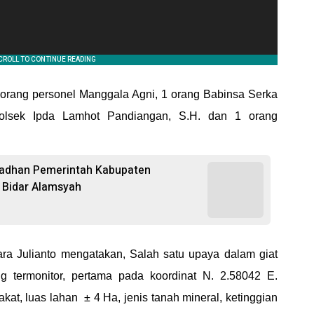
 orang personel Manggala Agni, 1 orang Babinsa Serka
olsek Ipda Lamhot Pandiangan, S.H. dan 1 orang
madhan Pemerintah Kabupaten
l Bidar Alamsyah
ra Julianto mengatakan, Salah satu upaya dalam giat
ang termonitor, pertama pada koordinat N. 2.58042 E.
kat, luas lahan ± 4 Ha, jenis tanah mineral, ketinggian