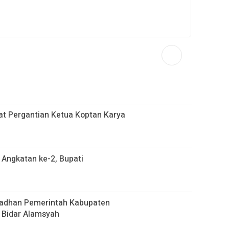
at Pergantian Ketua Koptan Karya
Angkatan ke-2, Bupati
madhan Pemerintah Kabupaten
l Bidar Alamsyah