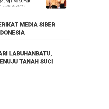
ggung PMI Sumut
24, 2026 | 09:25 WIB
ERIKAT MEDIA SIBER
NDONESIA
ARI LABUHANBATU,
ENUJU TANAH SUCI