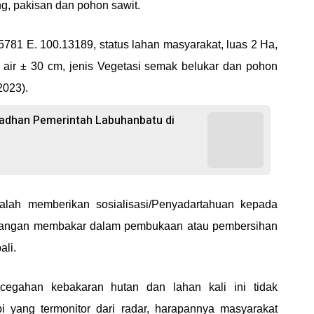
ang, pakisan dan pohon sawit.
2.5781 E. 100.13189, status lahan masyarakat, luas 2 Ha,
a air ± 30 cm, jenis Vegetasi semak belukar dan pohon
2023).
madhan Pemerintah Labuhanbatu di
alah memberikan sosialisasi/Penyadartahuan kepada
larangan membakar dalam pembukaan atau pembersihan
ali.
ncegahan kebakaran hutan dan lahan kali ini tidak
pi yang termonitor dari radar, harapannya masyarakat