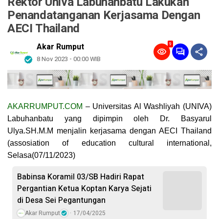
Rektor Univa Labuhanbatu Lakukan
Penandatanganan Kerjasama Dengan
AECI Thailand
9
Akar Rumput
8 Nov 2023 - 00:00 WIB
AKARRUMPUT.COM
– Universitas Al Washliyah (UNIVA)
Labuhanbatu yang dipimpin oleh Dr. Basyarul
Ulya.SH.M.M menjalin kerjasama dengan AECI Thailand
(assosiation of education cultural international,
Selasa(07/11/2023)
Babinsa Koramil 03/SB Hadiri Rapat
Pergantian Ketua Koptan Karya Sejati
di Desa Sei Pegantungan
Akar Rumput
17/04/2025