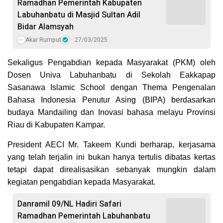
Ramadhan Pemerintah Kabupaten
Labuhanbatu di Masjid Sultan Adil
Bidar Alamsyah
Akar Rumput
27/03/2025
Sekaligus Pengabdian kepada Masyarakat (PKM) oleh
Dosen Univa Labuhanbatu di Sekolah Eakkapap
Sasanawa Islamic School dengan Thema Pengenalan
Bahasa Indonesia Penutur Asing (BIPA) berdasarkan
budaya Mandailing dan Inovasi bahasa melayu Provinsi
Riau di Kabupaten Kampar.
President AECI Mr. Takeem Kundi berharap, kerjasama
yang telah terjalin ini bukan hanya tertulis dibatas kertas
tetapi dapat direalisasikan sebanyak mungkin dalam
kegiatan pengabdian kepada Masyarakat.
Danramil 09/NL Hadiri Safari
Ramadhan Pemerintah Labuhanbatu