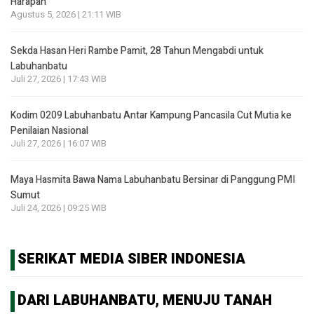
Harapan
Agustus 5, 2026 | 21:11 WIB
Sekda Hasan Heri Rambe Pamit, 28 Tahun Mengabdi untuk
Labuhanbatu
Juli 27, 2026 | 17:43 WIB
Kodim 0209 Labuhanbatu Antar Kampung Pancasila Cut Mutia ke
Penilaian Nasional
Juli 27, 2026 | 16:07 WIB
Maya Hasmita Bawa Nama Labuhanbatu Bersinar di Panggung PMI
Sumut
Juli 24, 2026 | 09:25 WIB
SERIKAT MEDIA SIBER INDONESIA
DARI LABUHANBATU, MENUJU TANAH