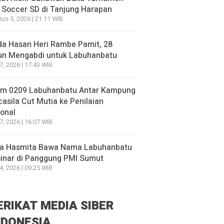
 Soccer SD di Tanjung Harapan
us 5, 2026 | 21:11 WIB
da Hasan Heri Rambe Pamit, 28
un Mengabdi untuk Labuhanbatu
27, 2026 | 17:43 WIB
im 0209 Labuhanbatu Antar Kampung
asila Cut Mutia ke Penilaian
onal
27, 2026 | 16:07 WIB
a Hasmita Bawa Nama Labuhanbatu
inar di Panggung PMI Sumut
24, 2026 | 09:25 WIB
ERIKAT MEDIA SIBER
NDONESIA