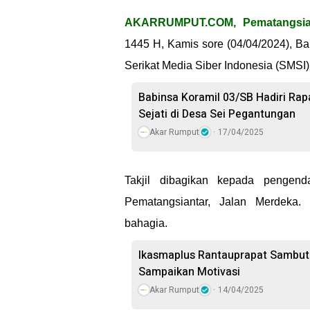
AKARRUMPUT.COM, Pematangsia
1445 H, Kamis sore (04/04/2024), 
Serikat Media Siber Indonesia (SMSI) 
Babinsa Koramil 03/SB Hadiri Rap
Sejati di Desa Sei Pegantungan
Akar Rumput
17/04/2025
Takjil dibagikan kepada pengen
Pematangsiantar, Jalan Merdeka
bahagia.
Ikasmaplus Rantauprapat Sambut 
Sampaikan Motivasi
Akar Rumput
14/04/2025