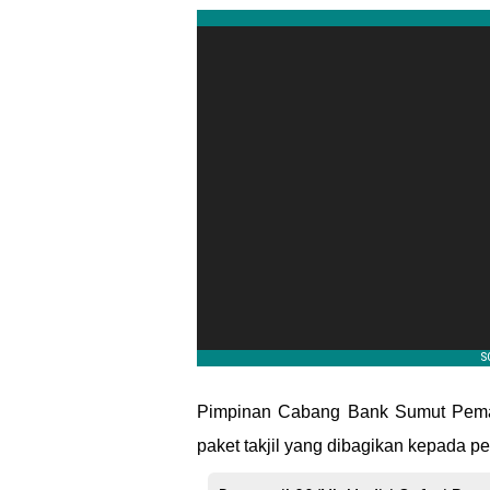
Pimpinan Cabang Bank Sumut Pemat
paket takjil yang dibagikan kepada p