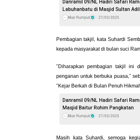
Danramil 09/NL Hadiri Safari Ra
Labuhanbatu di Masjid Sultan Adi
Akar Rumput
27/03/2025
Pembagian takjil, kata Suhardi Semb
kepada masyarakat di bulan suci Ra
"Diharapkan pembagian takjil ini
penganan untuk berbuka puasa," seb
"Kejar Berkah di Bulan Penuh Hikmah,
Danramil 09/NL Hadiri Safari Ra
Masjid Baitur Rohim Pangkatan
Akar Rumput
27/03/2025
Masih kata Suhardi, semoga kegia