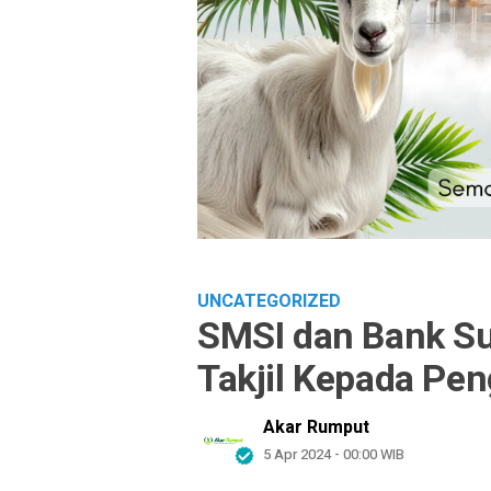
UNCATEGORIZED
SMSI dan Bank S
Takjil Kepada Pe
Akar Rumput
5 Apr 2024 - 00:00 WIB