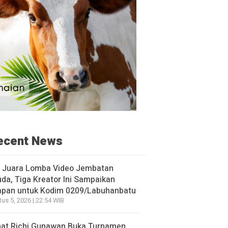
ecent News
h Juara Lomba Video Jembatan
da, Tiga Kreator Ini Sampaikan
apan untuk Kodim 0209/Labuhanbatu
us 5, 2026 | 22:54 WIB
at Richi Gunawan Buka Turnamen