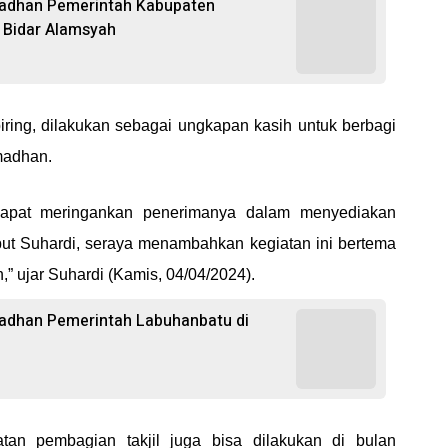
madhan Pemerintah Kabupaten
l Bidar Alamsyah
iring, dilakukan sebagai ungkapan kasih untuk berbagi
madhan.
 dapat meringankan penerimanya dalam menyediakan
ut Suhardi, seraya menambahkan kegiatan ini bertema
” ujar Suhardi (Kamis, 04/04/2024).
madhan Pemerintah Labuhanbatu di
tan pembagian takjil juga bisa dilakukan di bulan