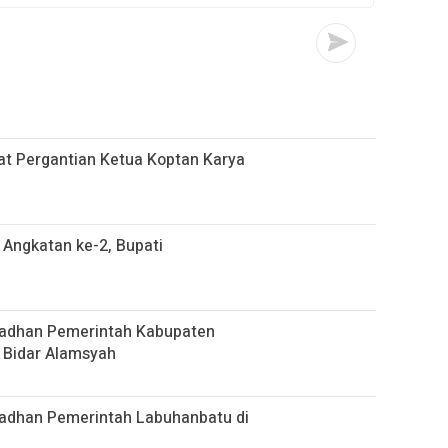
at Pergantian Ketua Koptan Karya
Angkatan ke-2, Bupati
madhan Pemerintah Kabupaten
l Bidar Alamsyah
madhan Pemerintah Labuhanbatu di