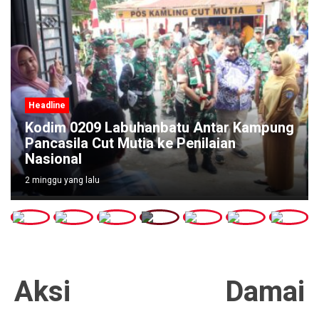
Headline
Kodim 0209 Labuhanbatu Antar Kampung
Pancasila Cut Mutia ke Penilaian
Nasional
2 minggu yang lalu
Aksi Damai