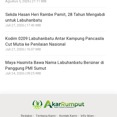
Agustus 5, 2026 | 21:11 WIB
Sekda Hasan Heri Rambe Pamit, 28 Tahun Mengabdi
untuk Labuhanbatu
Juli 27, 2026 | 17:43 WIB
Kodim 0209 Labuhanbatu Antar Kampung Pancasila
Cut Mutia ke Penilaian Nasional
Juli 27, 2026 | 16:07 WIB
Maya Hasmita Bawa Nama Labuhanbatu Bersinar di
Panggung PMI Sumut
Juli 24, 2026 | 09:25 WIB
Redaksi
Tentang Kami
Kontak Kami
Info Iklan