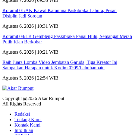
Agustus 7, 2026 | 09:58 WIB
Koramil 01/AK Kawal Karantina Paskibraka Labura, Pesan
Disiplin Jadi Sorotan
Agustus 6, 2026 | 10:31 WIB
Koramil 04/LB Gembleng Paskibraka Panai Hulu, Semangat Merah
Putih Kian Berkobar
Agustus 6, 2026 | 10:21 WIB
Raih Juara Lomba Video Jembatan Garuda, Tiga Kreator Ini
Sampaikan Harapan untuk Kodim 0209/Labuhanbatu
Agustus 5, 2026 | 22:54 WIB
Copyright @2026 Akar Rumput
All Rights Reserved
Redaksi
Tentang Kami
Kontak Kami
Info Iklan