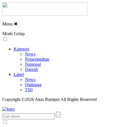
Menu
✖
Mode Gelap
Kategori
News
Pemerintahan
Nasional
Daerah
Label
News
Olahraga
TNI
Copyright ©2026 Akar Rumput All Rights Reserved