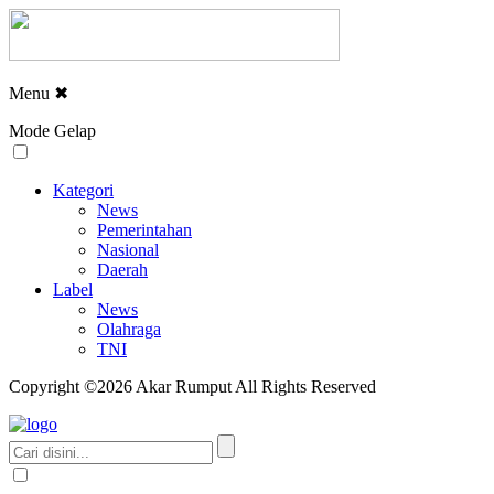
Menu
✖
Mode Gelap
Kategori
News
Pemerintahan
Nasional
Daerah
Label
News
Olahraga
TNI
Copyright ©2026 Akar Rumput All Rights Reserved