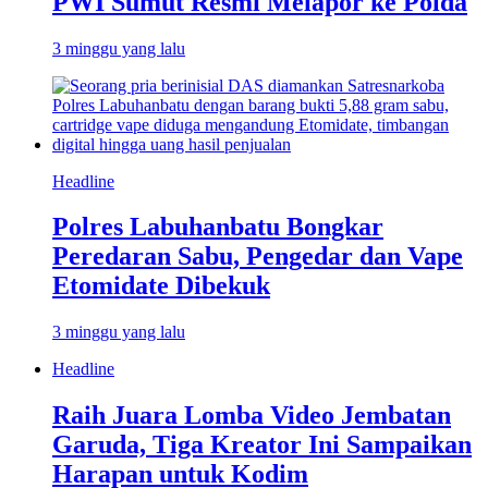
PWI Sumut Resmi Melapor ke Polda
3 minggu yang lalu
Headline
Polres Labuhanbatu Bongkar
Peredaran Sabu, Pengedar dan Vape
Etomidate Dibekuk
3 minggu yang lalu
Headline
Raih Juara Lomba Video Jembatan
Garuda, Tiga Kreator Ini Sampaikan
Harapan untuk Kodim