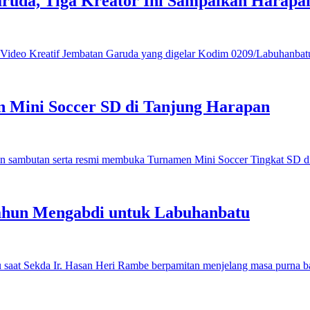
ruda, Tiga Kreator Ini Sampaikan Harap
 Mini Soccer SD di Tanjung Harapan
ahun Mengabdi untuk Labuhanbatu