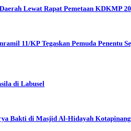
t Daerah Lewat Rapat Pemetaan KDKMP 2
nramil 11/KP Tegaskan Pemuda Penentu Se
ila di Labusel
ya Bakti di Masjid Al-Hidayah Kotapinang