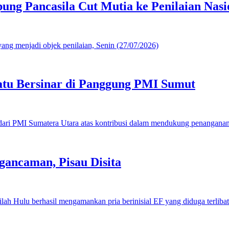
g Pancasila Cut Mutia ke Penilaian Nasi
u Bersinar di Panggung PMI Sumut
gancaman, Pisau Disita