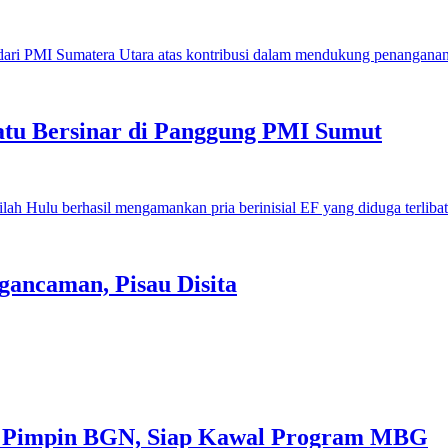
u Bersinar di Panggung PMI Sumut
gancaman, Pisau Disita
 Pimpin BGN, Siap Kawal Program MBG