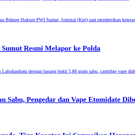
I Sumut Resmi Melapor ke Polda
an Sabu, Pengedar dan Vape Etomidate Dib