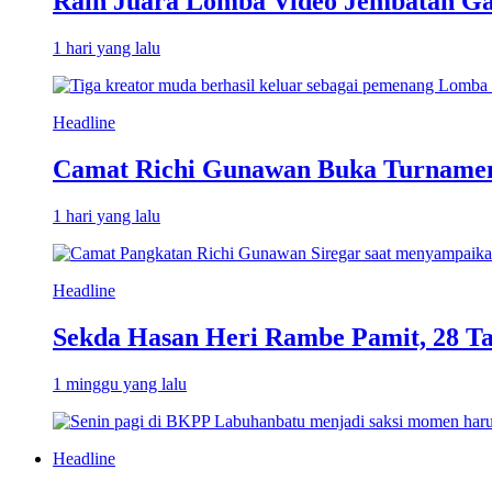
Raih Juara Lomba Video Jembatan Ga
1 hari yang lalu
Headline
Camat Richi Gunawan Buka Turnamen
1 hari yang lalu
Headline
Sekda Hasan Heri Rambe Pamit, 28 T
1 minggu yang lalu
Headline