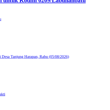
an untuk Kodim 0209/Labuhanbatu