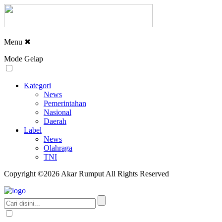
Menu
✖
Mode Gelap
Kategori
News
Pemerintahan
Nasional
Daerah
Label
News
Olahraga
TNI
Copyright ©2026 Akar Rumput All Rights Reserved