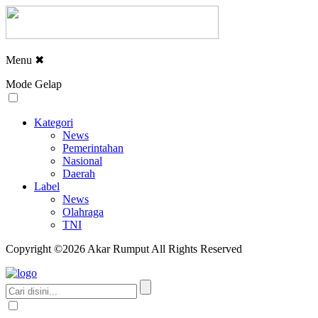
Menu
✖
Mode Gelap
Kategori
News
Pemerintahan
Nasional
Daerah
Label
News
Olahraga
TNI
Copyright ©2026 Akar Rumput All Rights Reserved