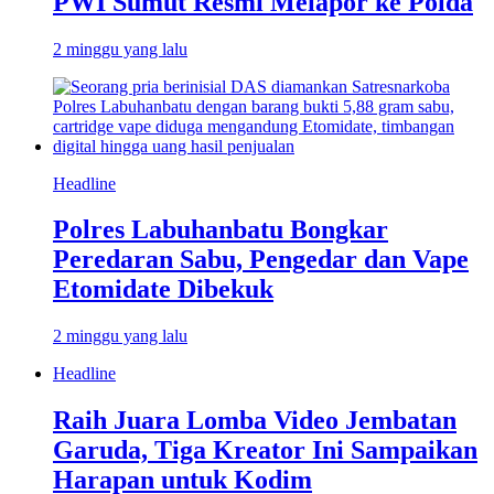
PWI Sumut Resmi Melapor ke Polda
2 minggu yang lalu
Headline
Polres Labuhanbatu Bongkar
Peredaran Sabu, Pengedar dan Vape
Etomidate Dibekuk
2 minggu yang lalu
Headline
Raih Juara Lomba Video Jembatan
Garuda, Tiga Kreator Ini Sampaikan
Harapan untuk Kodim