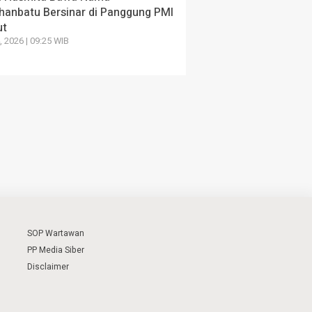
hanbatu Bersinar di Panggung PMI
ut
4, 2026 | 09:25 WIB
SOP Wartawan
PP Media Siber
Disclaimer