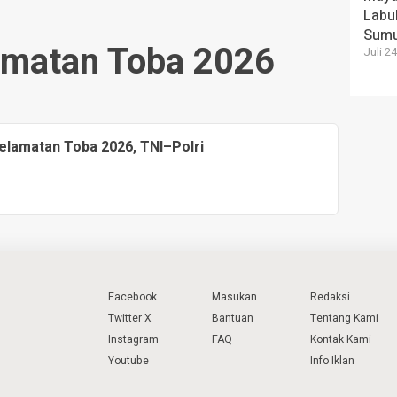
Labu
Sum
amatan Toba 2026
Juli 2
elamatan Toba 2026, TNI–Polri
Facebook
Masukan
Redaksi
Twitter X
Bantuan
Tentang Kami
Instagram
FAQ
Kontak Kami
Youtube
Info Iklan