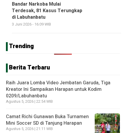
Bandar Narkoba Mulai
Terdesak, 81 Kasus Terungkap
di Labuhanbatu
3 Juni 2026 - 16:09 WIB
Trending
Berita Terbaru
Raih Juara Lomba Video Jembatan Garuda, Tiga
Kreator Ini Sampaikan Harapan untuk Kodim
0209/Labuhanbatu
Agustus 5, 2026 | 22:54 WIB
Camat Richi Gunawan Buka Turnamen
Mini Soccer SD di Tanjung Harapan
Agustus 5, 2026 | 21:11 WIB