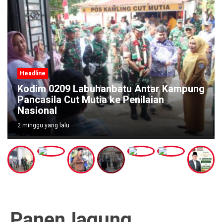
Headline
Kodim 0209 Labuhanbatu Antar Kampung
Pancasila Cut Mutia ke Penilaian
Nasional
2 minggu yang lalu
PanenJagung