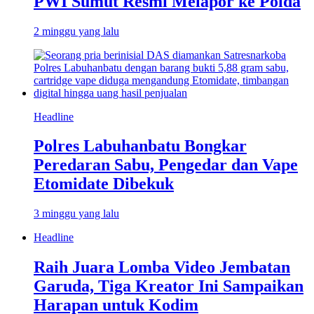
PWI Sumut Resmi Melapor ke Polda
2 minggu yang lalu
Headline
Polres Labuhanbatu Bongkar
Peredaran Sabu, Pengedar dan Vape
Etomidate Dibekuk
3 minggu yang lalu
Headline
Raih Juara Lomba Video Jembatan
Garuda, Tiga Kreator Ini Sampaikan
Harapan untuk Kodim