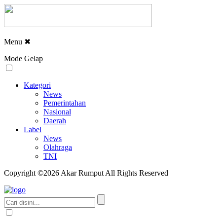
Menu
✖
Mode Gelap
Kategori
News
Pemerintahan
Nasional
Daerah
Label
News
Olahraga
TNI
Copyright ©2026 Akar Rumput All Rights Reserved