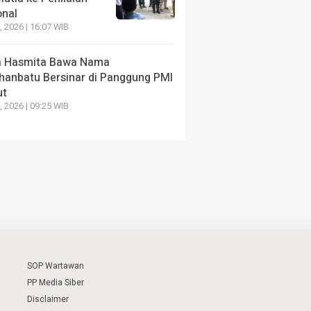
onal
7, 2026 | 16:07 WIB
 Hasmita Bawa Nama
hanbatu Bersinar di Panggung PMI
ut
4, 2026 | 09:25 WIB
SOP Wartawan
PP Media Siber
Disclaimer