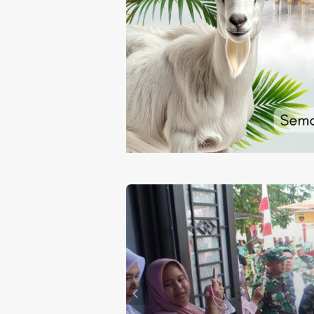
or Ini Sampaikan
eri Rambe Pamit,