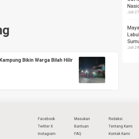
Nasi
Juli 2
ng
Maya
Labu
Sum
Juli 2
Kampung Bikin Warga Bilah Hilir
Facebook
Masukan
Redaksi
Twitter X
Bantuan
Tentang Kami
Instagram
FAQ
Kontak Kami