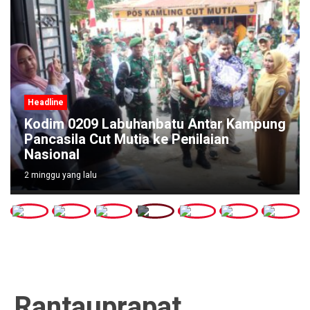
Headline
Kodim 0209 Labuhanbatu Antar Kampung
Pancasila Cut Mutia ke Penilaian
Nasional
2 minggu yang lalu
Rantauprapat