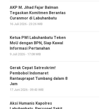
AKP M. Jihad Fajar Balman
Tegaskan Komitmen Berantas
Curanmor di Labuhanbatu
16 Juli 2026 - 23:26 WIB
Ketua PWI Labuhanbatu Teken
MoU dengan BPN, Siap Kawal
Informasi Pertanahan
9 Juli 2026 - 17:08 WIB
Gerak Cepat Satreskrim!
Pembobol Indomaret
Rantauprapat Tumbang dalam 8
Jam
17 Juni 2026 - 09:43 WIB
Aksi Humanis Kapolres
Labuhanbatu, Personel Sakit