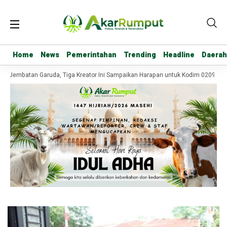
Home
Home
News
News
Pemerintahan
Pemerintahan
Trending
Trending
Headline
Headline
Daerah
Daerah
o Jembatan Garuda, Tiga Kreator Ini Sampaikan Harapan untuk Kodim 0209/Lab