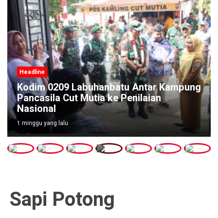
Headline
Kodim 0209 Labuhanbatu Antar Kampung
Pancasila Cut Mutia ke Penilaian
Nasional
1 minggu yang lalu
Sapi Potong