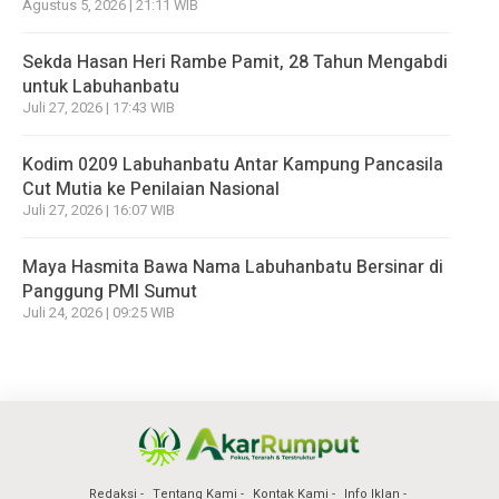
Agustus 5, 2026 | 21:11 WIB
Sekda Hasan Heri Rambe Pamit, 28 Tahun Mengabdi
untuk Labuhanbatu
Juli 27, 2026 | 17:43 WIB
Kodim 0209 Labuhanbatu Antar Kampung Pancasila
Cut Mutia ke Penilaian Nasional
Juli 27, 2026 | 16:07 WIB
Maya Hasmita Bawa Nama Labuhanbatu Bersinar di
Panggung PMI Sumut
Juli 24, 2026 | 09:25 WIB
Redaksi
Tentang Kami
Kontak Kami
Info Iklan