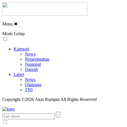
Menu
✖
Mode Gelap
Kategori
News
Pemerintahan
Nasional
Daerah
Label
News
Olahraga
TNI
Copyright ©2026 Akar Rumput All Rights Reserved