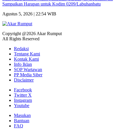
Sampaikan Harapan untuk Kodim 0209/Labuhanbatu
Agustus 5, 2026 | 22:54 WIB
Copyright @2026 Akar Rumput
All Rights Reserved
Redaksi
Tentang Kami
Kontak Kami
Info Iklan
SOP Wartawan
PP Media Siber
Disclaimer
Facebook
Twitter X
Instagram
Youtube
Masukan
Bantuan
FAQ