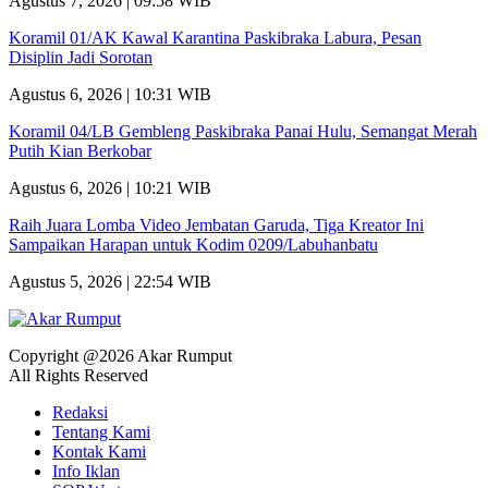
Agustus 7, 2026 | 09:58 WIB
Koramil 01/AK Kawal Karantina Paskibraka Labura, Pesan
Disiplin Jadi Sorotan
Agustus 6, 2026 | 10:31 WIB
Koramil 04/LB Gembleng Paskibraka Panai Hulu, Semangat Merah
Putih Kian Berkobar
Agustus 6, 2026 | 10:21 WIB
Raih Juara Lomba Video Jembatan Garuda, Tiga Kreator Ini
Sampaikan Harapan untuk Kodim 0209/Labuhanbatu
Agustus 5, 2026 | 22:54 WIB
Copyright @2026 Akar Rumput
All Rights Reserved
Redaksi
Tentang Kami
Kontak Kami
Info Iklan