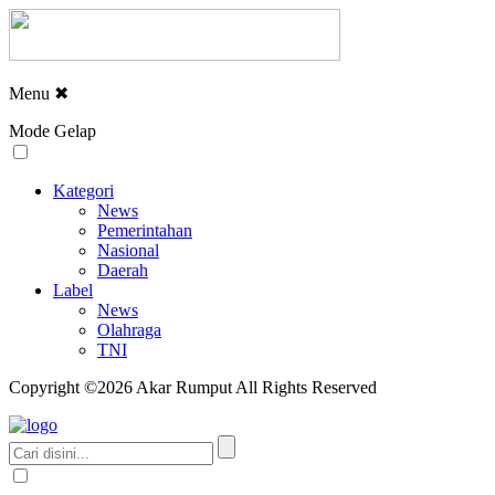
Menu
✖
Mode Gelap
Kategori
News
Pemerintahan
Nasional
Daerah
Label
News
Olahraga
TNI
Copyright ©2026 Akar Rumput All Rights Reserved