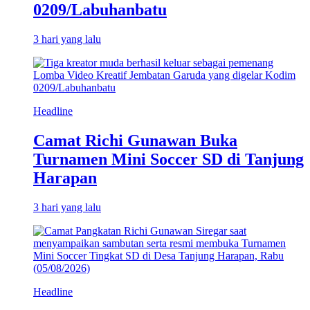
0209/Labuhanbatu
3 hari yang lalu
Headline
Camat Richi Gunawan Buka
Turnamen Mini Soccer SD di Tanjung
Harapan
3 hari yang lalu
Headline