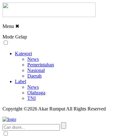
Menu
✖
Mode Gelap
Kategori
News
Pemerintahan
Nasional
Daerah
Label
News
Olahraga
TNI
Copyright ©2026 Akar Rumput All Rights Reserved