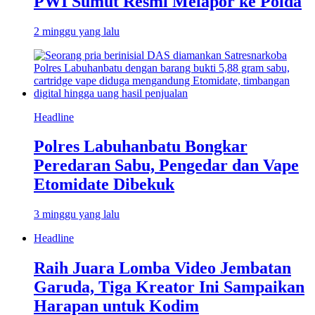
PWI Sumut Resmi Melapor ke Polda
2 minggu yang lalu
Headline
Polres Labuhanbatu Bongkar
Peredaran Sabu, Pengedar dan Vape
Etomidate Dibekuk
3 minggu yang lalu
Headline
Raih Juara Lomba Video Jembatan
Garuda, Tiga Kreator Ini Sampaikan
Harapan untuk Kodim