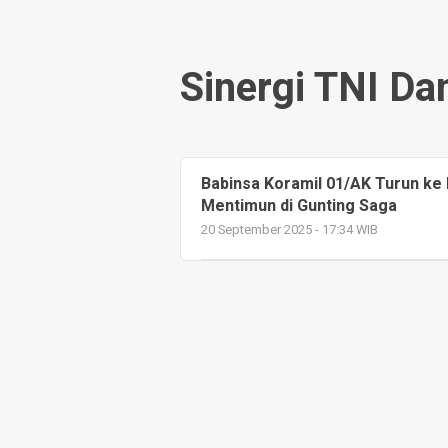
Sinergi TNI Da
Babinsa Koramil 01/AK Turun ke
Mentimun di Gunting Saga
20 September 2025 - 17:34 WIB