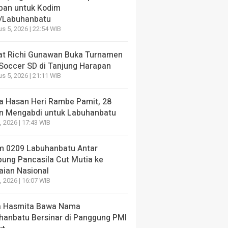
pan untuk Kodim
/Labuhanbatu
s 5, 2026 | 22:54 WIB
t Richi Gunawan Buka Turnamen
 Soccer SD di Tanjung Harapan
s 5, 2026 | 21:11 WIB
a Hasan Heri Rambe Pamit, 28
n Mengabdi untuk Labuhanbatu
7, 2026 | 17:43 WIB
m 0209 Labuhanbatu Antar
ung Pancasila Cut Mutia ke
aian Nasional
7, 2026 | 16:07 WIB
 Hasmita Bawa Nama
hanbatu Bersinar di Panggung PMI