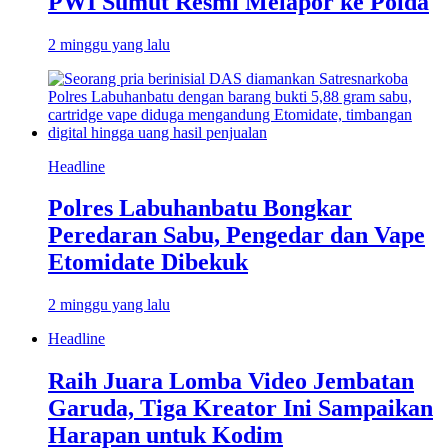
PWI Sumut Resmi Melapor ke Polda
2 minggu yang lalu
Headline
Polres Labuhanbatu Bongkar
Peredaran Sabu, Pengedar dan Vape
Etomidate Dibekuk
2 minggu yang lalu
Headline
Raih Juara Lomba Video Jembatan
Garuda, Tiga Kreator Ini Sampaikan
Harapan untuk Kodim