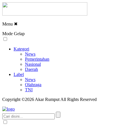
Menu
✖
Mode Gelap
Kategori
News
Pemerintahan
Nasional
Daerah
Label
News
Olahraga
TNI
Copyright ©2026 Akar Rumput All Rights Reserved