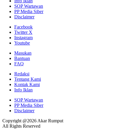
Info Iklan
SOP Wartawan
PP Media Siber
Disclaimer
Facebook
Twitter X
Instagram
Youtube
Masukan
Bantuan
FAQ
Redaksi
Tentang Kami
Kontak Kami
Info Iklan
SOP Wartawan
PP Media Siber
Disclaimer
Copyright @2026 Akar Rumput
All Rights Reserved