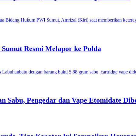
I Sumut Resmi Melapor ke Polda
an Sabu, Pengedar dan Vape Etomidate Dib