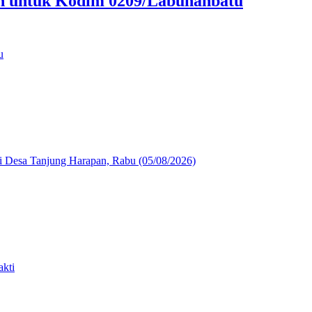
an untuk Kodim 0209/Labuhanbatu