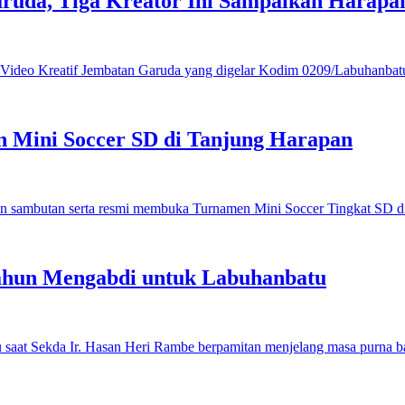
ruda, Tiga Kreator Ini Sampaikan Harap
 Mini Soccer SD di Tanjung Harapan
ahun Mengabdi untuk Labuhanbatu