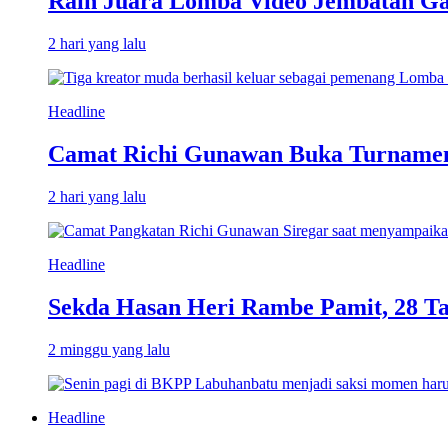
Raih Juara Lomba Video Jembatan Ga
2 hari yang lalu
Headline
Camat Richi Gunawan Buka Turnamen
2 hari yang lalu
Headline
Sekda Hasan Heri Rambe Pamit, 28 T
2 minggu yang lalu
Headline