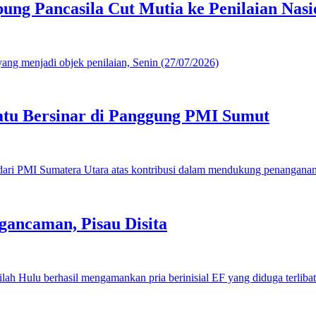
g Pancasila Cut Mutia ke Penilaian Nasi
u Bersinar di Panggung PMI Sumut
gancaman, Pisau Disita