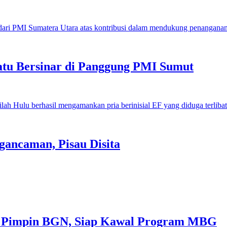
u Bersinar di Panggung PMI Sumut
gancaman, Pisau Disita
 Pimpin BGN, Siap Kawal Program MBG