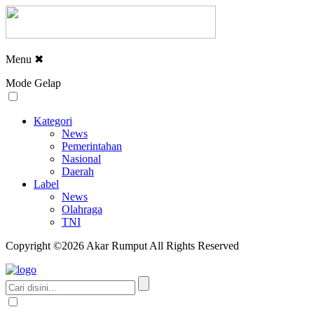
Menu
✖
Mode Gelap
Kategori
News
Pemerintahan
Nasional
Daerah
Label
News
Olahraga
TNI
Copyright ©2026 Akar Rumput All Rights Reserved