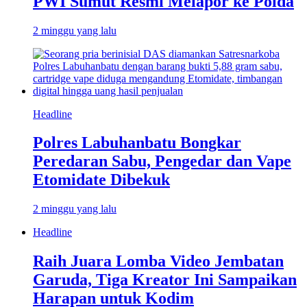
PWI Sumut Resmi Melapor ke Polda
2 minggu yang lalu
Headline
Polres Labuhanbatu Bongkar
Peredaran Sabu, Pengedar dan Vape
Etomidate Dibekuk
2 minggu yang lalu
Headline
Raih Juara Lomba Video Jembatan
Garuda, Tiga Kreator Ini Sampaikan
Harapan untuk Kodim