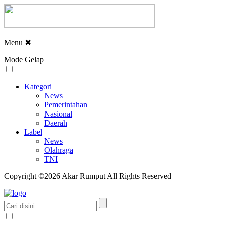
Menu
✖
Mode Gelap
Kategori
News
Pemerintahan
Nasional
Daerah
Label
News
Olahraga
TNI
Copyright ©2026 Akar Rumput All Rights Reserved