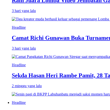
Raih Juara Lomba Video Jembatan Ga
3 hari yang lalu
Headline
Camat Richi Gunawan Buka Turnamen
3 hari yang lalu
Headline
Sekda Hasan Heri Rambe Pamit, 28 T
2 minggu yang lalu
Headline