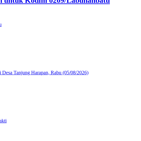
an untuk Kodim 0209/Labuhanbatu