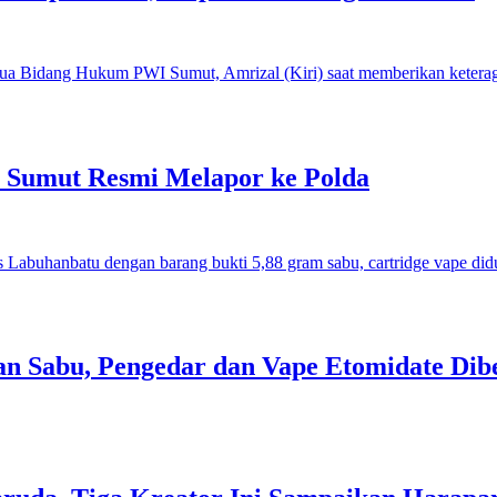
I Sumut Resmi Melapor ke Polda
an Sabu, Pengedar dan Vape Etomidate Dib