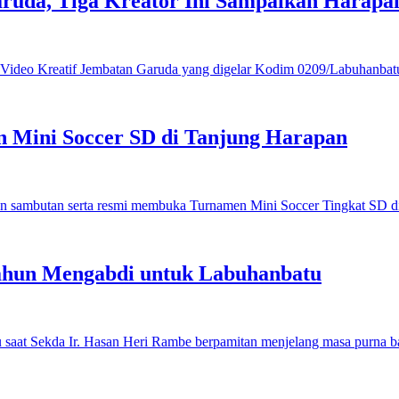
ruda, Tiga Kreator Ini Sampaikan Harap
 Mini Soccer SD di Tanjung Harapan
ahun Mengabdi untuk Labuhanbatu