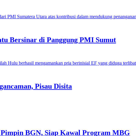
u Bersinar di Panggung PMI Sumut
gancaman, Pisau Disita
 Pimpin BGN, Siap Kawal Program MBG