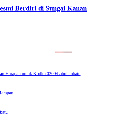
esmi Berdiri di Sungai Kanan
ikan Harapan untuk Kodim 0209/Labuhanbatu
Harapan
batu