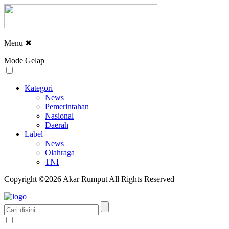
Menu
✖
Mode Gelap
Kategori
News
Pemerintahan
Nasional
Daerah
Label
News
Olahraga
TNI
Copyright ©2026 Akar Rumput All Rights Reserved