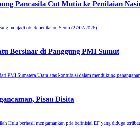
g Pancasila Cut Mutia ke Penilaian Nasi
u Bersinar di Panggung PMI Sumut
gancaman, Pisau Disita