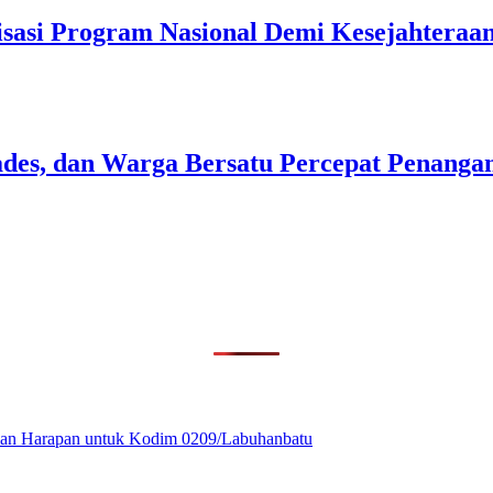
isasi Program Nasional Demi Kesejahteraa
des, dan Warga Bersatu Percepat Penangan
ikan Harapan untuk Kodim 0209/Labuhanbatu