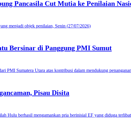
g Pancasila Cut Mutia ke Penilaian Nasi
u Bersinar di Panggung PMI Sumut
gancaman, Pisau Disita