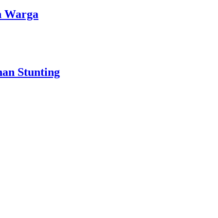
n Warga
an Stunting