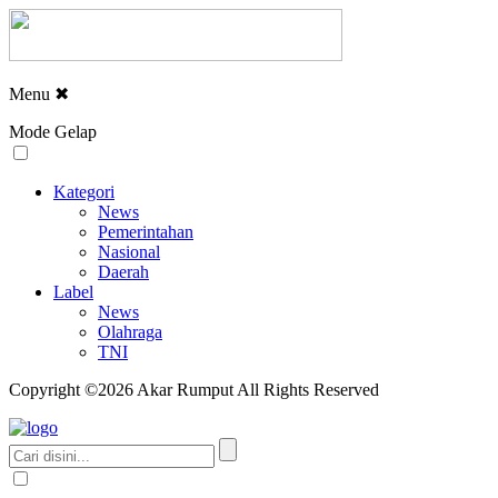
Menu
✖
Mode Gelap
Kategori
News
Pemerintahan
Nasional
Daerah
Label
News
Olahraga
TNI
Copyright ©2026 Akar Rumput All Rights Reserved