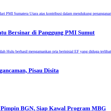
u Bersinar di Panggung PMI Sumut
gancaman, Pisau Disita
 Pimpin BGN, Siap Kawal Program MBG