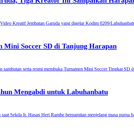
ruda, Tiga Kreator Ini Sampaikan Harap
 Mini Soccer SD di Tanjung Harapan
ahun Mengabdi untuk Labuhanbatu