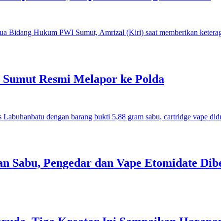
I Sumut Resmi Melapor ke Polda
an Sabu, Pengedar dan Vape Etomidate Dib