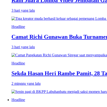
Raih Juara Lomba Video Jembatan Ga
3 hari yang lalu
Headline
Camat Richi Gunawan Buka Turnamen
3 hari yang lalu
Headline
Sekda Hasan Heri Rambe Pamit, 28 T
2 minggu yang lalu
Headline