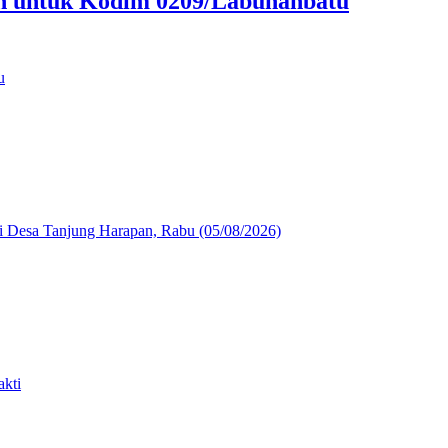
an untuk Kodim 0209/Labuhanbatu