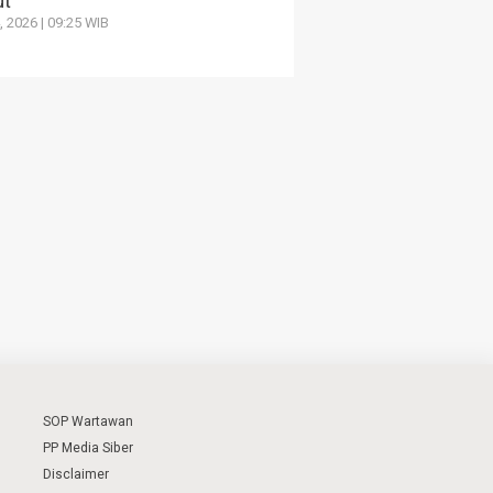
ut
4, 2026 | 09:25 WIB
SOP Wartawan
PP Media Siber
Disclaimer