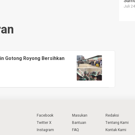
Sum
Juli 2
ran
in Gotong Royong Bersihkan
Facebook
Masukan
Redaksi
Twitter X
Bantuan
Tentang Kami
Instagram
FAQ
Kontak Kami