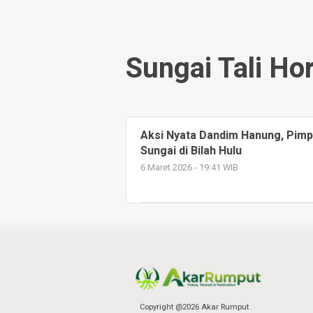
Sungai Tali Ho
Aksi Nyata Dandim Hanung, Pimp
Sungai di Bilah Hulu
6 Maret 2026 - 19:41 WIB
Copyright @2026 Akar Rumput