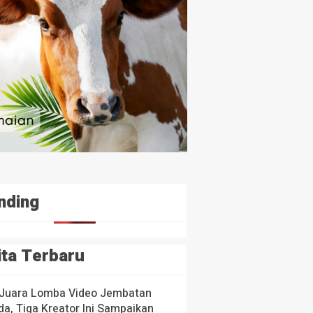
nding
ita Terbaru
 Juara Lomba Video Jembatan
a, Tiga Kreator Ini Sampaikan