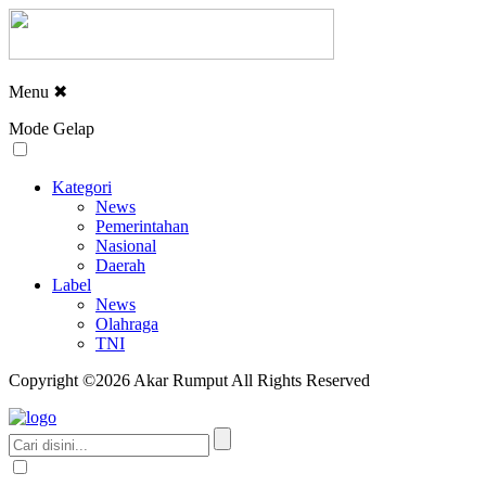
Menu
✖
Mode Gelap
Kategori
News
Pemerintahan
Nasional
Daerah
Label
News
Olahraga
TNI
Copyright ©2026 Akar Rumput All Rights Reserved