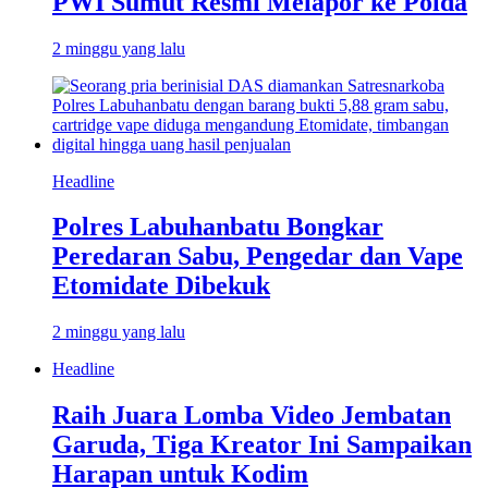
PWI Sumut Resmi Melapor ke Polda
2 minggu yang lalu
Headline
Polres Labuhanbatu Bongkar
Peredaran Sabu, Pengedar dan Vape
Etomidate Dibekuk
2 minggu yang lalu
Headline
Raih Juara Lomba Video Jembatan
Garuda, Tiga Kreator Ini Sampaikan
Harapan untuk Kodim