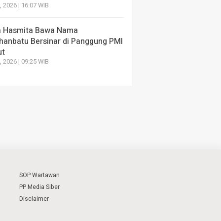
7, 2026 | 16:07 WIB
 Hasmita Bawa Nama
hanbatu Bersinar di Panggung PMI
ut
4, 2026 | 09:25 WIB
SOP Wartawan
PP Media Siber
Disclaimer