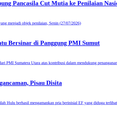
g Pancasila Cut Mutia ke Penilaian Nasi
u Bersinar di Panggung PMI Sumut
gancaman, Pisau Disita