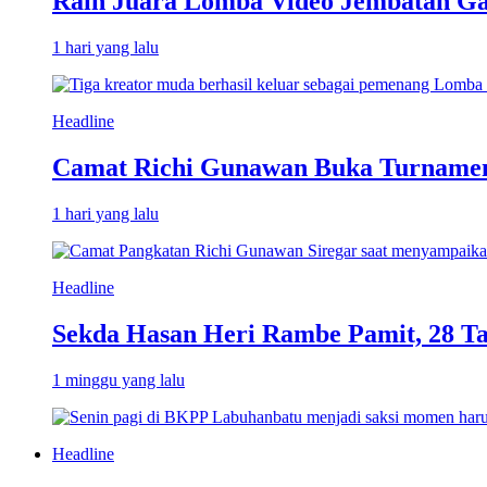
Raih Juara Lomba Video Jembatan Ga
1 hari yang lalu
Headline
Camat Richi Gunawan Buka Turnamen
1 hari yang lalu
Headline
Sekda Hasan Heri Rambe Pamit, 28 T
1 minggu yang lalu
Headline