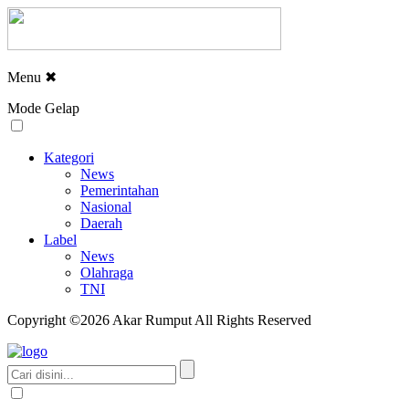
Menu
✖
Mode Gelap
Kategori
News
Pemerintahan
Nasional
Daerah
Label
News
Olahraga
TNI
Copyright ©2026 Akar Rumput All Rights Reserved