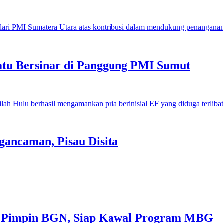
u Bersinar di Panggung PMI Sumut
gancaman, Pisau Disita
 Pimpin BGN, Siap Kawal Program MBG