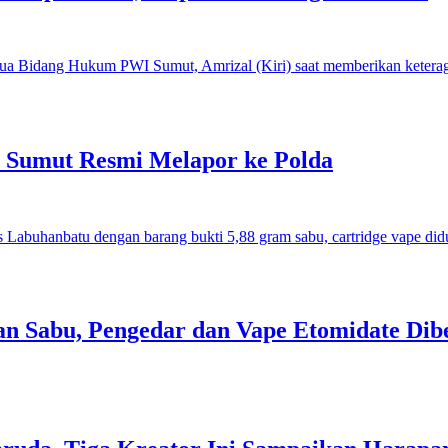
I Sumut Resmi Melapor ke Polda
an Sabu, Pengedar dan Vape Etomidate Dib