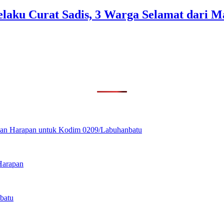
elaku Curat Sadis, 3 Warga Selamat dari M
ikan Harapan untuk Kodim 0209/Labuhanbatu
Harapan
batu