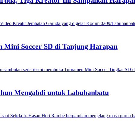
ruda, Tiga Kreator Ini Sampaikan Harap
 Mini Soccer SD di Tanjung Harapan
ahun Mengabdi untuk Labuhanbatu