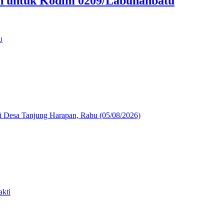
an untuk Kodim 0209/Labuhanbatu