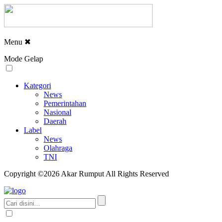
Menu
✖
Mode Gelap
Kategori
News
Pemerintahan
Nasional
Daerah
Label
News
Olahraga
TNI
Copyright ©2026 Akar Rumput All Rights Reserved