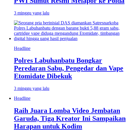
PWI Sumut Resmi Melapor ke Polda
3 minggu yang lalu
Headline
Polres Labuhanbatu Bongkar
Peredaran Sabu, Pengedar dan Vape
Etomidate Dibekuk
3 minggu yang lalu
Headline
Raih Juara Lomba Video Jembatan
Garuda, Tiga Kreator Ini Sampaikan
Harapan untuk Kodim