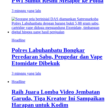
PWI Sumut Resmi Melapor ke Polda
3 minggu yang lalu
Headline
Polres Labuhanbatu Bongkar
Peredaran Sabu, Pengedar dan Vape
Etomidate Dibekuk
3 minggu yang lalu
Headline
Raih Juara Lomba Video Jembatan
Garuda, Tiga Kreator Ini Sampaikan
Harapan untuk Kodim