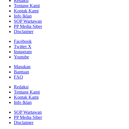
Redaksi
Tentang Kami
Kontak Kami
Info Iklan
SOP Wartawan
PP Media Siber
Disclaimer
Facebook
Twitter X
Instagram
Youtube
Masukan
Bantuan
FAQ
Redaksi
Tentang Kami
Kontak Kami
Info Iklan
SOP Wartawan
PP Media Siber
Disclaimer