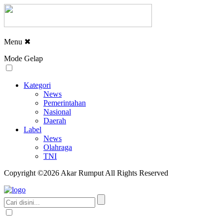
Menu
✖
Mode Gelap
Kategori
News
Pemerintahan
Nasional
Daerah
Label
News
Olahraga
TNI
Copyright ©2026 Akar Rumput All Rights Reserved