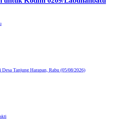
an untuk Kodim 0209/Labuhanbatu