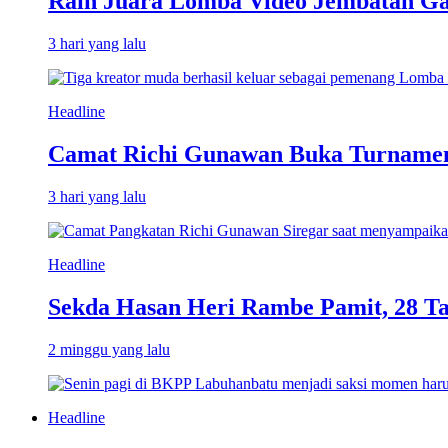
Raih Juara Lomba Video Jembatan Ga
3 hari yang lalu
Headline
Camat Richi Gunawan Buka Turnamen
3 hari yang lalu
Headline
Sekda Hasan Heri Rambe Pamit, 28 T
2 minggu yang lalu
Headline