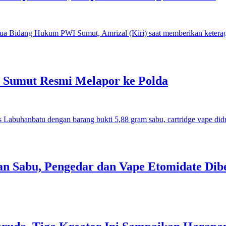
I Sumut Resmi Melapor ke Polda
an Sabu, Pengedar dan Vape Etomidate Dib