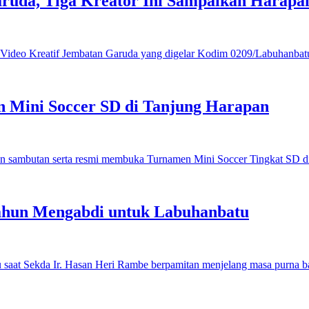
ruda, Tiga Kreator Ini Sampaikan Harap
 Mini Soccer SD di Tanjung Harapan
ahun Mengabdi untuk Labuhanbatu