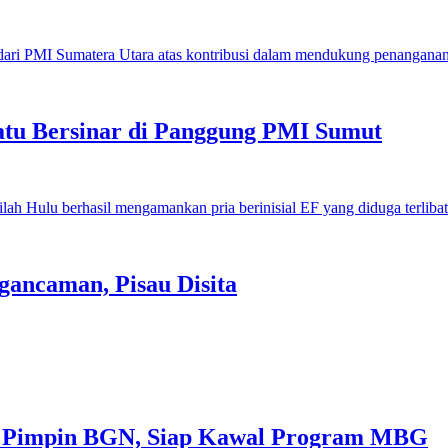
u Bersinar di Panggung PMI Sumut
gancaman, Pisau Disita
 Pimpin BGN, Siap Kawal Program MBG