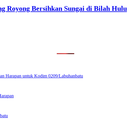
g Royong Bersihkan Sungai di Bilah Hulu
ikan Harapan untuk Kodim 0209/Labuhanbatu
Harapan
batu