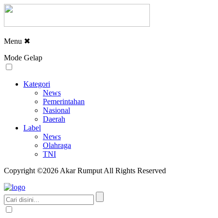
Menu
✖
Mode Gelap
Kategori
News
Pemerintahan
Nasional
Daerah
Label
News
Olahraga
TNI
Copyright ©2026 Akar Rumput All Rights Reserved