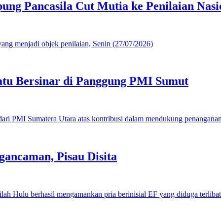
g Pancasila Cut Mutia ke Penilaian Nasi
u Bersinar di Panggung PMI Sumut
gancaman, Pisau Disita