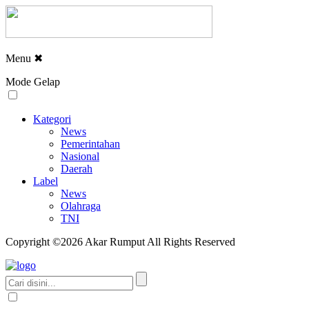
Menu
✖
Mode Gelap
Kategori
News
Pemerintahan
Nasional
Daerah
Label
News
Olahraga
TNI
Copyright ©2026 Akar Rumput All Rights Reserved