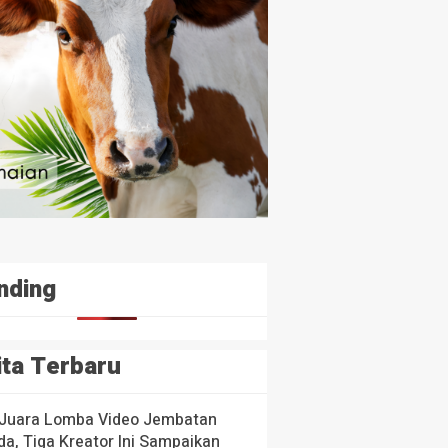
nding
ita Terbaru
 Juara Lomba Video Jembatan
a, Tiga Kreator Ini Sampaikan