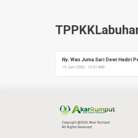
TPPKKLabuha
Ny. Wan Juma Sari Dewi Hadiri P
15 Juni 2026 - 15:51 WIB
Copyright @2026 Akar Rumput
All Rights Reserved