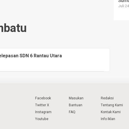
Sum
Juli 2
nbatu
elepasan SDN 6 Rantau Utara
Facebook
Masukan
Redaksi
Twitter X
Bantuan
Tentang Kami
Instagram
FAQ
Kontak Kami
Youtube
Info Iklan