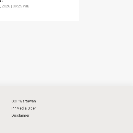
ut
4, 2026 | 09:25 WIB
SOP Wartawan
PP Media Siber
Disclaimer