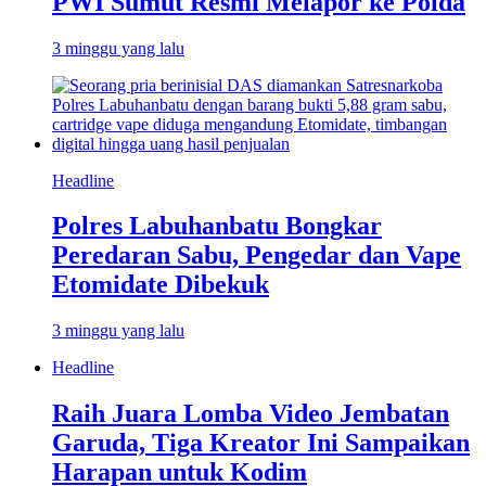
PWI Sumut Resmi Melapor ke Polda
3 minggu yang lalu
Headline
Polres Labuhanbatu Bongkar
Peredaran Sabu, Pengedar dan Vape
Etomidate Dibekuk
3 minggu yang lalu
Headline
Raih Juara Lomba Video Jembatan
Garuda, Tiga Kreator Ini Sampaikan
Harapan untuk Kodim