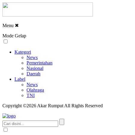
Menu
✖
Mode Gelap
Kategori
News
Pemerintahan
Nasional
Daerah
Label
News
Olahraga
TNI
Copyright ©2026 Akar Rumput All Rights Reserved