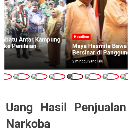
Headline
Maya Hasmita Bawa Nama Labuhanbatu
Bersinar di Panggung PMI Sumut
2 minggu yang lalu
Uang Hasil Penjualan
Narkoba