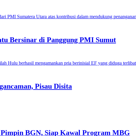
u Bersinar di Panggung PMI Sumut
gancaman, Pisau Disita
 Pimpin BGN, Siap Kawal Program MBG