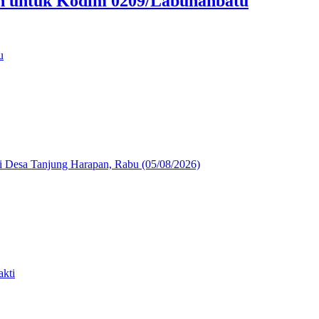
an untuk Kodim 0209/Labuhanbatu