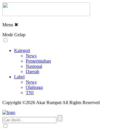
Menu
✖
Mode Gelap
Kategori
News
Pemerintahan
Nasional
Daerah
Label
News
Olahraga
TNI
Copyright ©2026 Akar Rumput All Rights Reserved