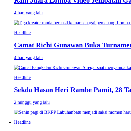
Raih Juara Lomba Video Jembatan Ga
4 hari yang lalu
Headline
Camat Richi Gunawan Buka Turnamen
4 hari yang lalu
Headline
Sekda Hasan Heri Rambe Pamit, 28 T
2 minggu yang lalu
Headline