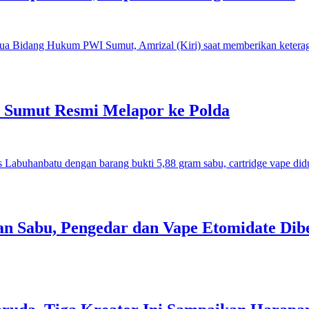
I Sumut Resmi Melapor ke Polda
an Sabu, Pengedar dan Vape Etomidate Dib