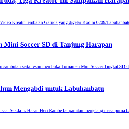
ruda, Tiga Kreator Ini Sampaikan Harap
 Mini Soccer SD di Tanjung Harapan
ahun Mengabdi untuk Labuhanbatu