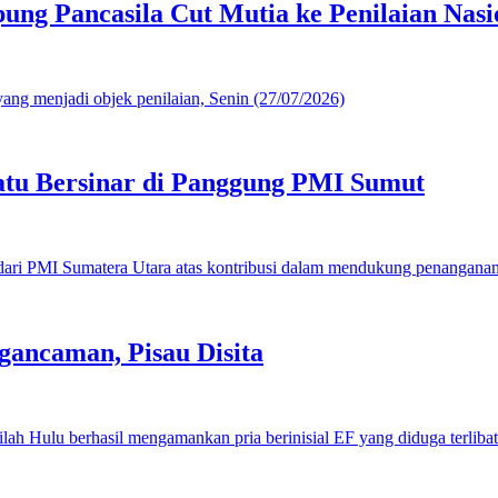
g Pancasila Cut Mutia ke Penilaian Nasi
u Bersinar di Panggung PMI Sumut
gancaman, Pisau Disita