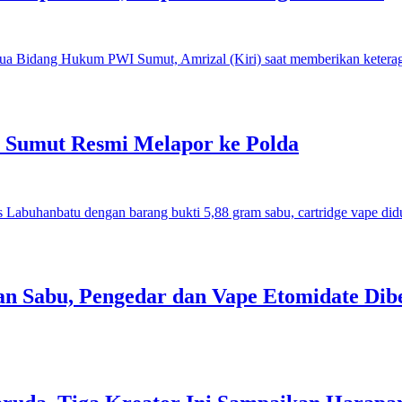
I Sumut Resmi Melapor ke Polda
an Sabu, Pengedar dan Vape Etomidate Dib