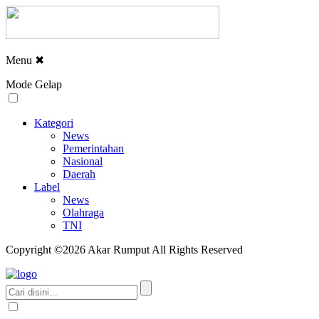
Menu
✖
Mode Gelap
Kategori
News
Pemerintahan
Nasional
Daerah
Label
News
Olahraga
TNI
Copyright ©2026 Akar Rumput All Rights Reserved