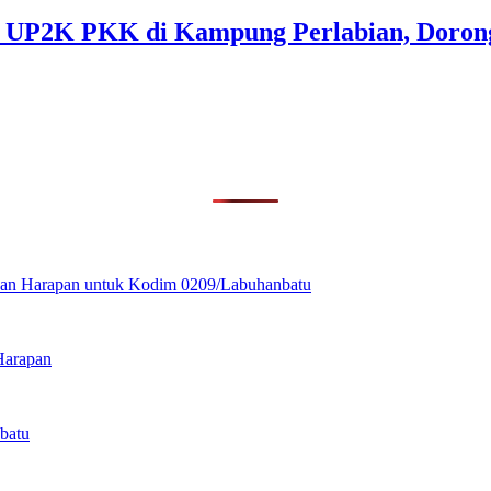
 UP2K PKK di Kampung Perlabian, Dorong
ikan Harapan untuk Kodim 0209/Labuhanbatu
Harapan
batu