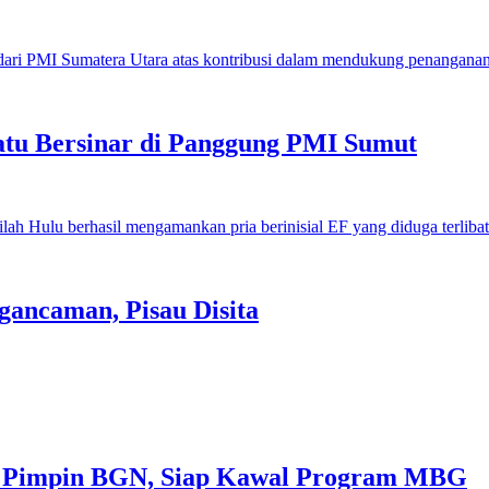
u Bersinar di Panggung PMI Sumut
gancaman, Pisau Disita
 Pimpin BGN, Siap Kawal Program MBG