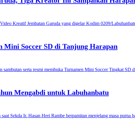
ruda, Tiga Kreator Ini Sampaikan Harap
 Mini Soccer SD di Tanjung Harapan
ahun Mengabdi untuk Labuhanbatu