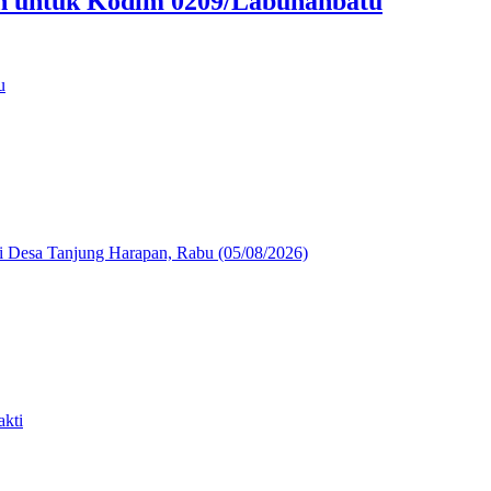
an untuk Kodim 0209/Labuhanbatu