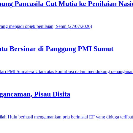
g Pancasila Cut Mutia ke Penilaian Nasi
u Bersinar di Panggung PMI Sumut
gancaman, Pisau Disita