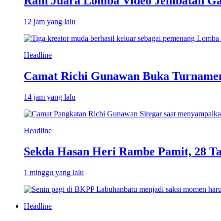
Raih Juara Lomba Video Jembatan Ga
12 jam yang lalu
Headline
Camat Richi Gunawan Buka Turnamen
14 jam yang lalu
Headline
Sekda Hasan Heri Rambe Pamit, 28 T
1 minggu yang lalu
Headline