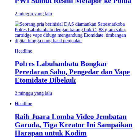
PWI Sumut Resmi Melapor ke Polda
2 minggu yang lalu
Headline
Polres Labuhanbatu Bongkar
Peredaran Sabu, Pengedar dan Vape
Etomidate Dibekuk
2 minggu yang lalu
Headline
Raih Juara Lomba Video Jembatan
Garuda, Tiga Kreator Ini Sampaikan
Harapan untuk Kodim