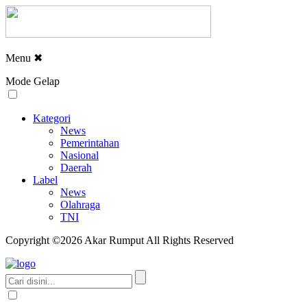
Menu
✖
Mode Gelap
Kategori
News
Pemerintahan
Nasional
Daerah
Label
News
Olahraga
TNI
Copyright ©2026 Akar Rumput All Rights Reserved