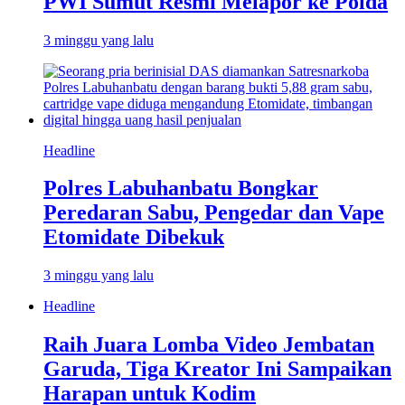
PWI Sumut Resmi Melapor ke Polda
3 minggu yang lalu
Headline
Polres Labuhanbatu Bongkar
Peredaran Sabu, Pengedar dan Vape
Etomidate Dibekuk
3 minggu yang lalu
Headline
Raih Juara Lomba Video Jembatan
Garuda, Tiga Kreator Ini Sampaikan
Harapan untuk Kodim