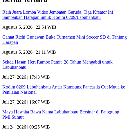
Raih Juara Lomba Video Jembatan Garuda, Tiga Kreator Ini
Sampaikan Harapan untuk Kodim 0209/Labuhanbatu
Agustus 5, 2026 | 22:54 WIB
Camat Richi Gunawan Buka Turnamen Mini Soccer SD di Tanjung
Harapan
Agustus 5, 2026 | 21:11 WIB
Sekda Hasan Heri Rambe Pamit, 28 Tahun Mengabdi untuk
Labuhanbatu
Juli 27, 2026 | 17:43 WIB
Kodim 0209 Labuhanbatu Antar Kampung Pancasila Cut Mutia ke
Penilaian Nasional
Juli 27, 2026 | 16:07 WIB
Maya Hasmita Bawa Nama Labuhanbatu Bersinar di Panggung
PMI Sumut
Juli 24, 2026 | 09:25 WIB