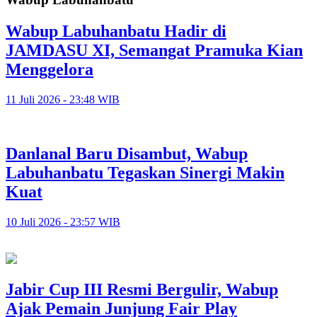
Wabup Labuhanbatu Hadir di
JAMDASU XI, Semangat Pramuka Kian
Menggelora
11 Juli 2026 - 23:48 WIB
Danlanal Baru Disambut, Wabup
Labuhanbatu Tegaskan Sinergi Makin
Kuat
10 Juli 2026 - 23:57 WIB
Jabir Cup III Resmi Bergulir, Wabup
Ajak Pemain Junjung Fair Play