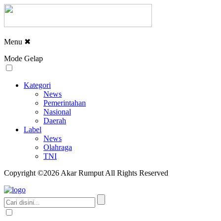
Menu
✖
Mode Gelap
Kategori
News
Pemerintahan
Nasional
Daerah
Label
News
Olahraga
TNI
Copyright ©2026 Akar Rumput All Rights Reserved