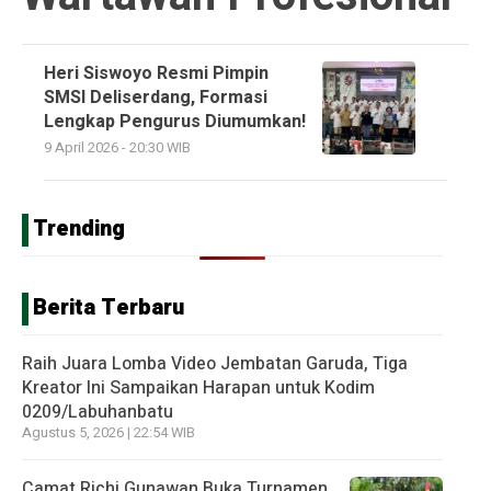
Heri Siswoyo Resmi Pimpin
SMSI Deliserdang, Formasi
Lengkap Pengurus Diumumkan!
9 April 2026 - 20:30 WIB
Trending
Berita Terbaru
Raih Juara Lomba Video Jembatan Garuda, Tiga
Kreator Ini Sampaikan Harapan untuk Kodim
0209/Labuhanbatu
Agustus 5, 2026 | 22:54 WIB
Camat Richi Gunawan Buka Turnamen