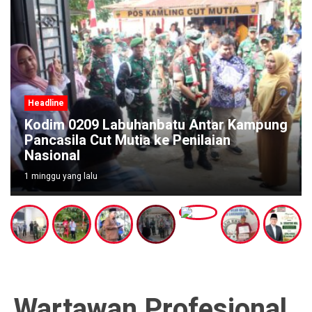
Headline
Kodim 0209 Labuhanbatu Antar Kampung
Pancasila Cut Mutia ke Penilaian
Nasional
1 minggu yang lalu
Wartawan Profesional