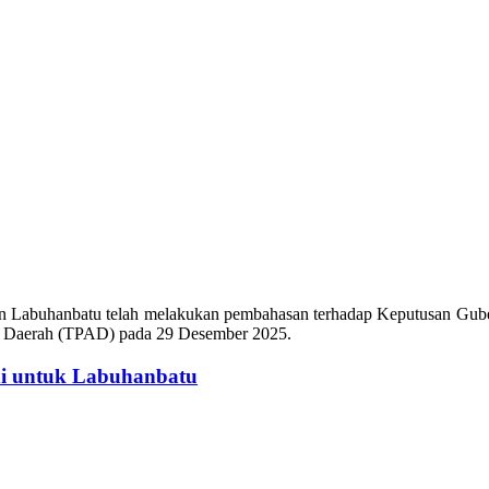
Labuhanbatu telah melakukan pembahasan terhadap Keputusan Guber
h Daerah (TPAD) pada 29 Desember 2025.
i untuk Labuhanbatu