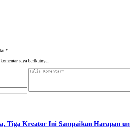
dai
*
 komentar saya berikutnya.
a, Tiga Kreator Ini Sampaikan Harapan u