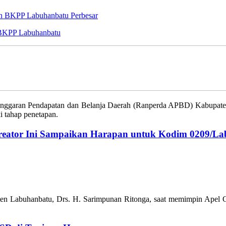
Perbesar
n BKPP Labuhanbatu
ggaran Pendapatan dan Belanja Daerah (Ranperda APBD) Kabupate
 tahap penetapan.
reator Ini Sampaikan Harapan untuk Kodim 0209/L
upaten Labuhanbatu, Drs. H. Sarimpunan Ritonga, saat memimpin Apel