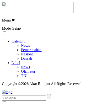
Menu
✖
Mode Gelap
Kategori
News
Pemerintahan
Nasional
Daerah
Label
News
Olahraga
TNI
Copyright ©2026 Akar Rumput All Rights Reserved