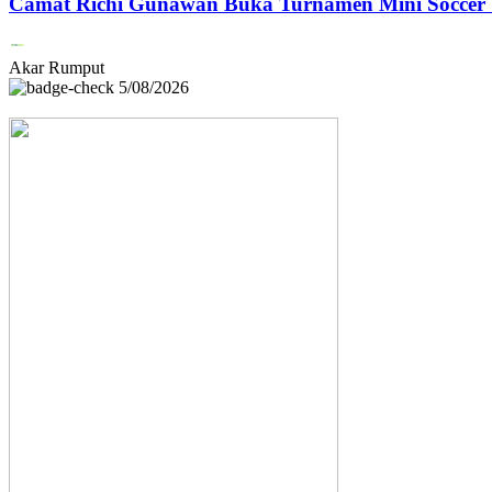
Camat Richi Gunawan Buka Turnamen Mini Soccer 
Akar Rumput
5/08/2026