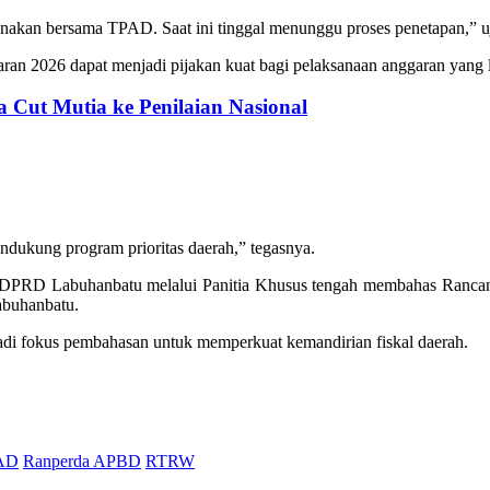
anakan bersama TPAD. Saat ini tinggal menunggu proses penetapan,” u
n 2026 dapat menjadi pijakan kuat bagi pelaksanaan anggaran yang leb
Cut Mutia ke Penilaian Nasional
kung program prioritas daerah,” tegasnya.
PRD Labuhanbatu melalui Panitia Khusus tengah membahas Rancanga
buhanbatu.
jadi fokus pembahasan untuk memperkuat kemandirian fiskal daerah.
AD
Ranperda APBD
RTRW