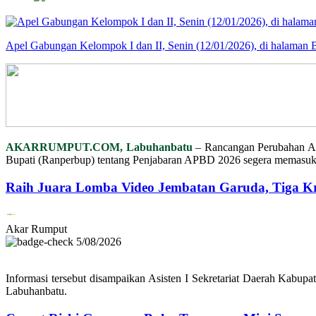
Apel Gabungan Kelompok I dan II, Senin (12/01/2026), di halama
AKARRUMPUT.COM, Labuhanbatu
– Rancangan Perubahan An
Bupati (Ranperbup) tentang Penjabaran APBD 2026 segera memasuki
Raih Juara Lomba Video Jembatan Garuda, Tiga K
Akar Rumput
5/08/2026
Informasi tersebut disampaikan Asisten I Sekretariat Daerah Kab
Labuhanbatu.