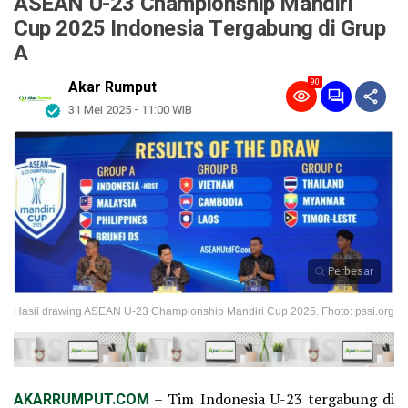
ASEAN U-23 Championship Mandiri
Cup 2025 Indonesia Tergabung di Grup
A
90
Akar Rumput
31 Mei 2025 - 11:00 WIB
Perbesar
Hasil drawing ASEAN U-23 Championship Mandiri Cup 2025. Fhoto: pssi.org
AKARRUMPUT.COM
– Tim Indonesia U-23 tergabung di