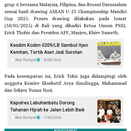
grup A bersama Malaysia, Filipina, dan Brunei Darussalam
seusai hasil drawing ASEAN U-23 Championship Mandiri
Cup 2025. Proses drawing dilakukan pada Jumat
(30/05/2025) di Bali yang dihadiri Ketua Umum PSSI,
Erick Thohir dan Presiden AFF, Mayjen, Khiev Sameth.
Kasdim Kodim 0209/LB Sambut Itjen
Kemhan, Tertib Aset Jadi Sorotan
Akar Rumput
8/08/2026
Pada kesempatan ini, Erick Tohir juga didampingi oleh
anggota Komite Eksekutif Arya Sinulingga, Muhammad
dan Sekjen Yunus Nusi.
Kapolres Labuhanbatu Dorong
Tahanan Hijrah ke Jalan Lebih Baik
Akar Rumput
7/08/2026