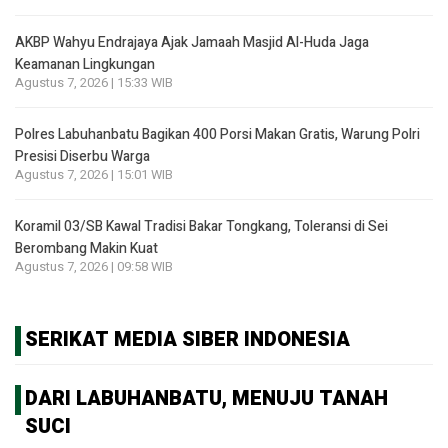
AKBP Wahyu Endrajaya Ajak Jamaah Masjid Al-Huda Jaga
Keamanan Lingkungan
Agustus 7, 2026 | 15:33 WIB
Polres Labuhanbatu Bagikan 400 Porsi Makan Gratis, Warung Polri
Presisi Diserbu Warga
Agustus 7, 2026 | 15:01 WIB
Koramil 03/SB Kawal Tradisi Bakar Tongkang, Toleransi di Sei
Berombang Makin Kuat
Agustus 7, 2026 | 09:58 WIB
SERIKAT MEDIA SIBER INDONESIA
DARI LABUHANBATU, MENUJU TANAH
SUCI