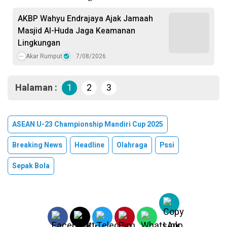
AKBP Wahyu Endrajaya Ajak Jamaah
Masjid Al-Huda Jaga Keamanan
Lingkungan
Akar Rumput
7/08/2026
Halaman :
1
2
3
ASEAN U-23 Championship Mandiri Cup 2025
Breaking News
Headline
Olahraga
Pssi
Sepak Bola