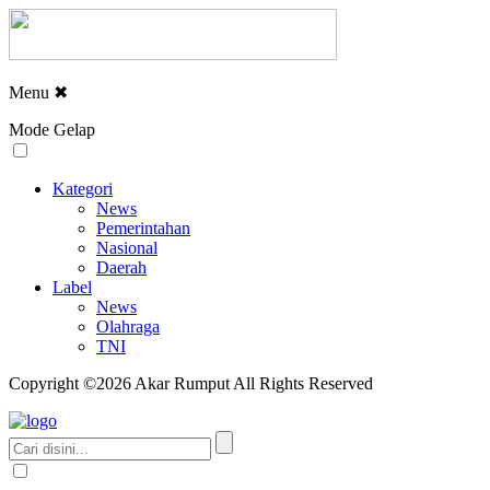
Menu
✖
Mode Gelap
Kategori
News
Pemerintahan
Nasional
Daerah
Label
News
Olahraga
TNI
Copyright ©2026 Akar Rumput All Rights Reserved