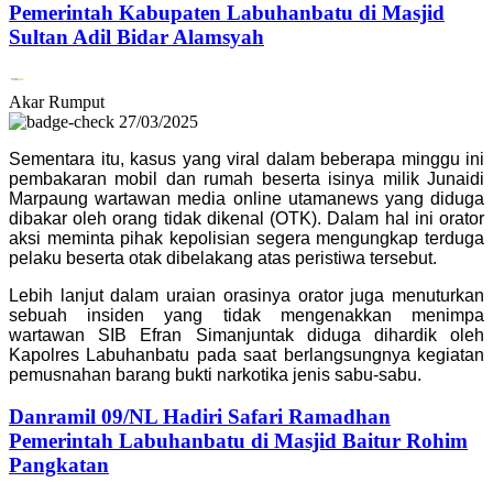
Pemerintah Kabupaten Labuhanbatu di Masjid
Sultan Adil Bidar Alamsyah
Akar Rumput
27/03/2025
Sementara itu, kasus yang viral dalam beberapa minggu ini
pembakaran mobil dan rumah beserta isinya milik Junaidi
Marpaung wartawan media online utamanews yang diduga
dibakar oleh orang tidak dikenal (OTK). Dalam hal ini orator
aksi meminta pihak kepolisian segera mengungkap terduga
pelaku beserta otak dibelakang atas peristiwa tersebut.
Lebih lanjut dalam uraian orasinya orator juga menuturkan
sebuah insiden yang tidak mengenakkan menimpa
wartawan SIB Efran Simanjuntak diduga dihardik oleh
Kapolres Labuhanbatu pada saat berlangsungnya kegiatan
pemusnahan barang bukti narkotika jenis sabu-sabu.
Danramil 09/NL Hadiri Safari Ramadhan
Pemerintah Labuhanbatu di Masjid Baitur Rohim
Pangkatan