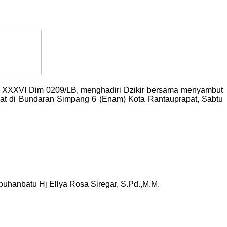
ng XXXVI Dim 0209/LB, menghadiri Dzikir bersama menyambut
at di Bundaran Simpang 6 (Enam) Kota Rantauprapat, Sabtu
buhanbatu Hj Ellya Rosa Siregar, S.Pd.,M.M.