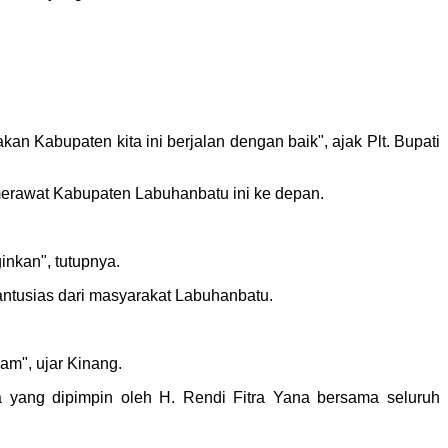
an Kabupaten kita ini berjalan dengan baik", ajak Plt. Bupati
erawat Kabupaten Labuhanbatu ini ke depan.
ginkan", tutupnya.
ntusias dari masyarakat Labuhanbatu.
lam", ujar Kinang.
 yang dipimpin oleh H. Rendi Fitra Yana bersama seluruh