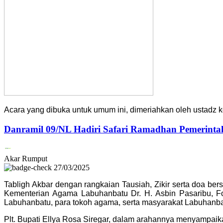
Acara yang dibuka untuk umum ini, dimeriahkan oleh ustadz 
Danramil 09/NL Hadiri Safari Ramadhan Pemerinta
Akar Rumput
27/03/2025
Tabligh Akbar dengan rangkaian Tausiah, Zikir serta doa ber
Kementerian Agama Labuhanbatu Dr. H. Asbin Pasaribu, Fo
Labuhanbatu, para tokoh agama, serta masyarakat Labuhanba
Plt. Bupati Ellya Rosa Siregar, dalam arahannya menyampaika