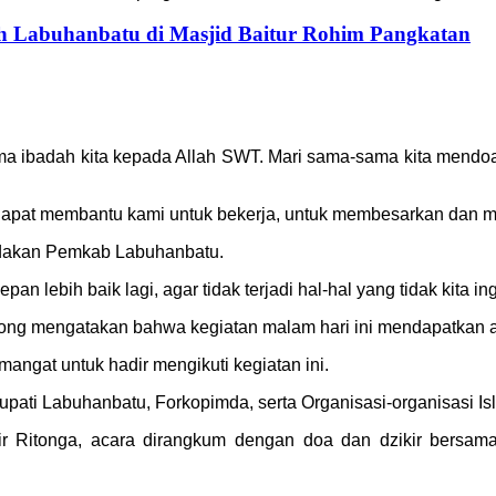
h Labuhanbatu di Masjid Baitur Rohim Pangkatan
tama ibadah kita kepada Allah SWT. Mari sama-sama kita mendoak
apat membantu kami untuk bekerja, untuk membesarkan dan m
adakan Pemkab Labuhanbatu.
an lebih baik lagi, agar tidak terjadi hal-hal yang tidak kita in
ong mengatakan bahwa kegiatan malam hari ini mendapatkan a
ngat untuk hadir mengikuti kegiatan ini.
Bupati Labuhanbatu, Forkopimda, serta Organisasi-organisasi Is
r Ritonga, acara dirangkum dengan doa dan dzikir bersama