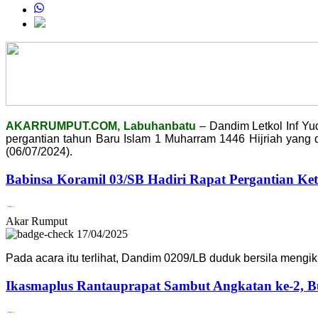
AKARRUMPUT.COM, Labuhanbatu
– Dandim Letkol Inf Yu
pergantian tahun Baru Islam 1 Muharram 1446 Hijriah yan
(06/07/2024).
Babinsa Koramil 03/SB Hadiri Rapat Pergantian Ket
Akar Rumput
17/04/2025
Pada acara itu terlihat, Dandim 0209/LB duduk bersila mengi
Ikasmaplus Rantauprapat Sambut Angkatan ke-2, B