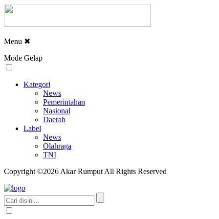
Menu
✖
Mode Gelap
Kategori
News
Pemerintahan
Nasional
Daerah
Label
News
Olahraga
TNI
Copyright ©2026 Akar Rumput All Rights Reserved