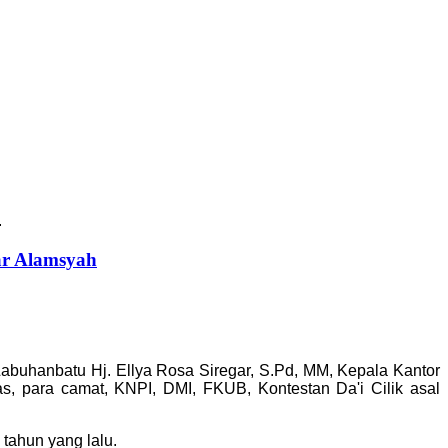
.
ar Alamsyah
 Labuhanbatu Hj. Ellya Rosa Siregar, S.Pd, MM, Kepala Kantor
, para camat, KNPI, DMI, FKUB, Kontestan Da'i Cilik asal
tahun yang lalu.