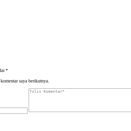
dai
*
 komentar saya berikutnya.