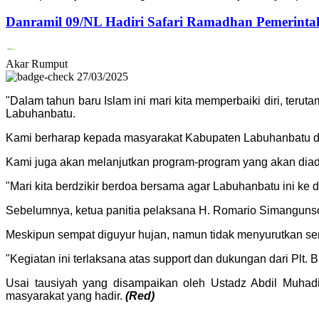
Danramil 09/NL Hadiri Safari Ramadhan Pemerinta
Akar Rumput
27/03/2025
"Dalam tahun baru Islam ini mari kita memperbaiki diri, teru
Labuhanbatu.
Kami berharap kepada masyarakat Kabupaten Labuhanbatu d
Kami juga akan melanjutkan program-program yang akan di
"Mari kita berdzikir berdoa bersama agar Labuhanbatu ini ke dep
Sebelumnya, ketua panitia pelaksana H. Romario Simanguns
Meskipun sempat diguyur hujan, namun tidak menyurutkan sema
"Kegiatan ini terlaksana atas support dan dukungan dari Plt. 
Usai tausiyah yang disampaikan oleh Ustadz Abdil Muhadi
masyarakat yang hadir.
(Red)