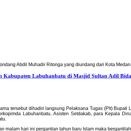
kondang Abdil Muhadir Ritonga yang diundang dari Kota Medan
h Kabupaten Labuhanbatu di Masjid Sultan Adil Bid
sama tersebut dihadiri langsung Pelaksana Tugas (Plt) Bupati
rkopimda Labuhanbatu, Asisten Setdakab, para Kepala Dinas
tu.
n malam hari ini pergantian tahun baru Islam maka bergantilah 